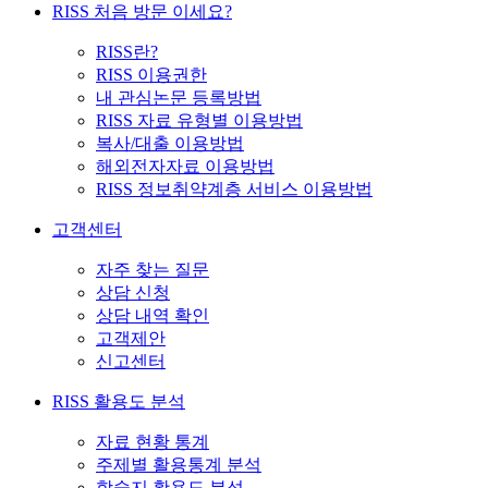
RISS 처음 방문 이세요?
RISS란?
RISS 이용권한
내 관심논문 등록방법
RISS 자료 유형별 이용방법
복사/대출 이용방법
해외전자자료 이용방법
RISS 정보취약계층 서비스 이용방법
고객센터
자주 찾는 질문
상담 신청
상담 내역 확인
고객제안
신고센터
RISS 활용도 분석
자료 현황 통계
주제별 활용통계 분석
학술지 활용도 분석