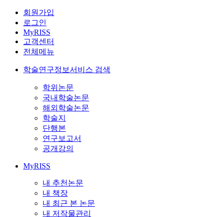
회원가입
로그인
MyRISS
고객센터
전체메뉴
학술연구정보서비스 검색
학위논문
국내학술논문
해외학술논문
학술지
단행본
연구보고서
공개강의
MyRISS
내 추천논문
내 책장
내 최근 본 논문
내 저작물관리