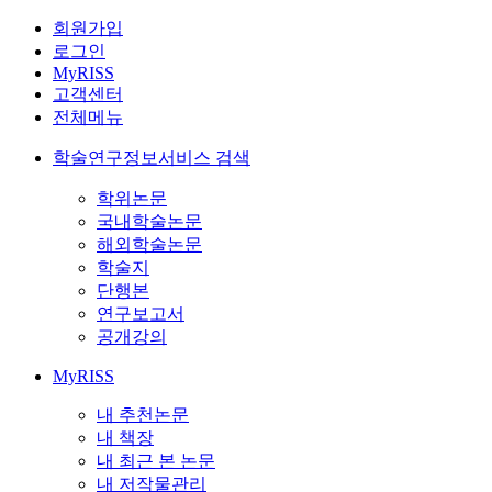
회원가입
로그인
MyRISS
고객센터
전체메뉴
학술연구정보서비스 검색
학위논문
국내학술논문
해외학술논문
학술지
단행본
연구보고서
공개강의
MyRISS
내 추천논문
내 책장
내 최근 본 논문
내 저작물관리