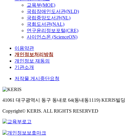
교육부(MOE)
국립장애인도서관(NLD)
국립중앙도서관(NL)
국회도서관(NAL)
연구윤리정보포털(CRE)
사이언스온 (ScienceON)
이용약관
개인정보처리방침
개인정보 재동의
기관소개
저작물 게시중단요청
41061 대구광역시 동구 동내로 64(동내동1119) KERIS빌딩
Copyright© KERIS. ALL RIGHTS RESERVED