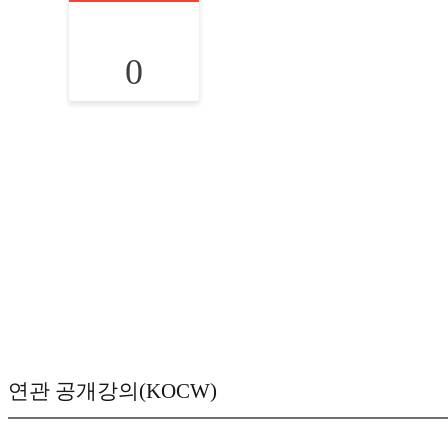
0
연관 공개강의(KOCW)