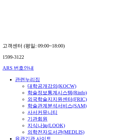
Boseon,
Kim
고객센터 (평일: 09:00~18:00)
1599-3122
ARS 번호안내
관련누리집
대학공개강의(KOCW)
학술정보통계시스템(Rinfo)
외국학술지지원센터(FRIC)
학술관계분석서비스(SAM)
사서커뮤니티
기관회원
지식나눔(LOOK)
의학전자도서관(MEDLIS)
유관기관 사이트