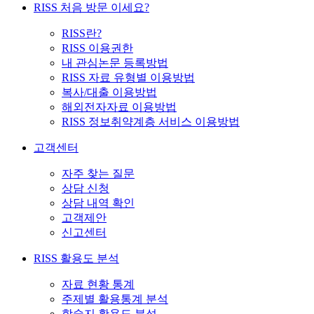
RISS 처음 방문 이세요?
RISS란?
RISS 이용권한
내 관심논문 등록방법
RISS 자료 유형별 이용방법
복사/대출 이용방법
해외전자자료 이용방법
RISS 정보취약계층 서비스 이용방법
고객센터
자주 찾는 질문
상담 신청
상담 내역 확인
고객제안
신고센터
RISS 활용도 분석
자료 현황 통계
주제별 활용통계 분석
학술지 활용도 분석