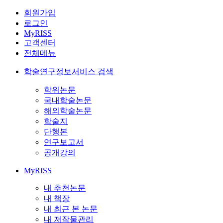
회원가입
로그인
MyRISS
고객센터
전체메뉴
학술연구정보서비스 검색
학위논문
국내학술논문
해외학술논문
학술지
단행본
연구보고서
공개강의
MyRISS
내 추천논문
내 책장
내 최근 본 논문
내 저작물관리