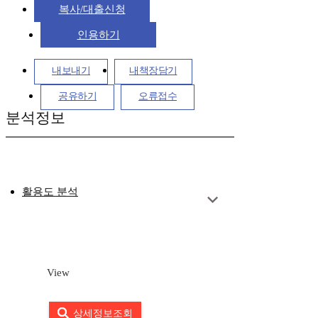
복사/대출신청
인용하기
내보내기
내책장담기
공유하기
오류접수
분석정보
활용도 분석
View
상세정보조회