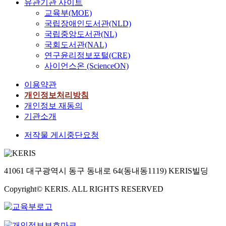
유관기관 사이트
교육부(MOE)
국립장애인도서관(NLD)
국립중앙도서관(NL)
국회도서관(NAL)
연구윤리정보포털(CRE)
사이언스온 (ScienceON)
이용약관
개인정보처리방침
개인정보 재동의
기관소개
저작물 게시중단요청
41061 대구광역시 동구 동내로 64(동내동1119) KERIS빌딩
Copyright© KERIS. ALL RIGHTS RESERVED