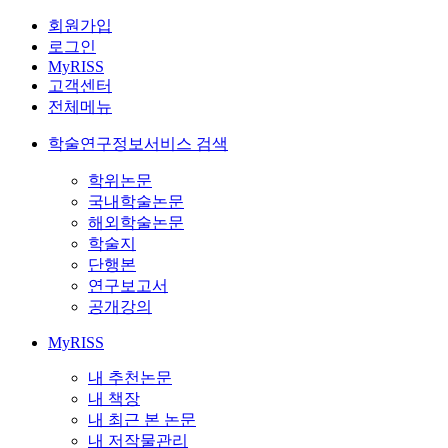
회원가입
로그인
MyRISS
고객센터
전체메뉴
학술연구정보서비스 검색
학위논문
국내학술논문
해외학술논문
학술지
단행본
연구보고서
공개강의
MyRISS
내 추천논문
내 책장
내 최근 본 논문
내 저작물관리