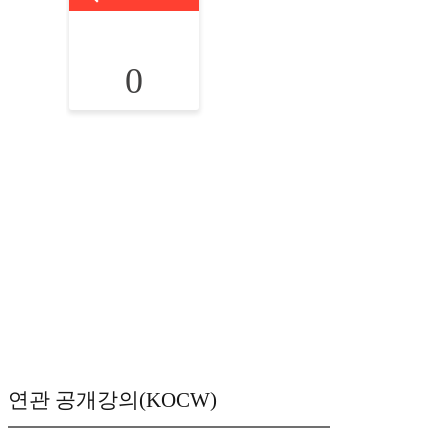
0
연관 공개강의(KOCW)