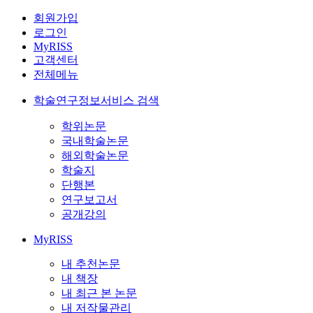
회원가입
로그인
MyRISS
고객센터
전체메뉴
학술연구정보서비스 검색
학위논문
국내학술논문
해외학술논문
학술지
단행본
연구보고서
공개강의
MyRISS
내 추천논문
내 책장
내 최근 본 논문
내 저작물관리