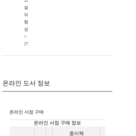
소
설
의
형
성
=
27
온라인 도서 정보
온라인 서점 구매
온라인 서점 구매 정보
종이책