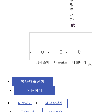
앙
도
서
관
0
0
0
상세조회
다운로드
내보내기
복사/대출신청
인용하기
내보내기
내책장담기