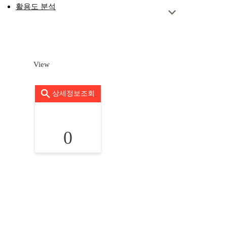
활용도 분석
View
상세정보조회
0