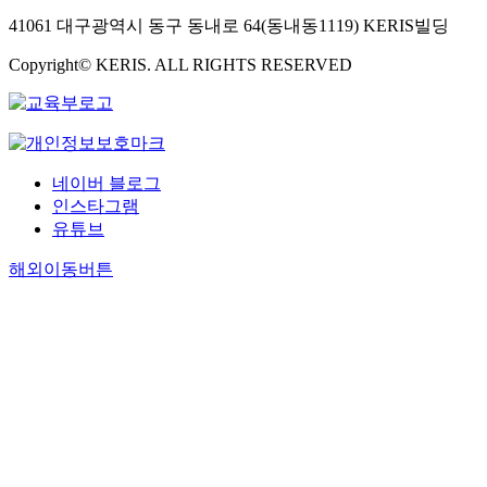
41061 대구광역시 동구 동내로 64(동내동1119) KERIS빌딩
Copyright© KERIS. ALL RIGHTS RESERVED
네이버 블로그
인스타그램
유튜브
해외이동버튼