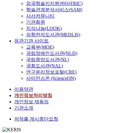
외국학술지지원센터(FRIC)
학술관계분석서비스(SAM)
사서커뮤니티
기관회원
지식나눔(LOOK)
의학전자도서관(MEDLIS)
유관기관 사이트
교육부(MOE)
국립장애인도서관(NLD)
국립중앙도서관(NL)
국회도서관(NAL)
연구윤리정보포털(CRE)
사이언스온 (ScienceON)
이용약관
개인정보처리방침
개인정보 재동의
기관소개
저작물 게시중단요청