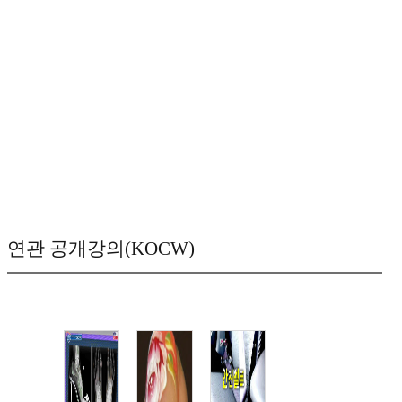
연관 공개강의(KOCW)