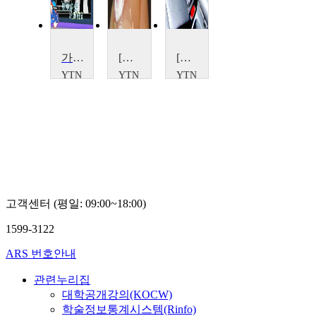
가장 예뻐보이는 굽은 몇 cm?
[놀라운 아이디어] 3cm의 미학, 매니큐어
[아이디어 if] 4.7cm의 과학, 안전벨트
YTN
YTN
YTN
SCIENCE
SCIENCE
SCIENCE
YTN
SCIENCE
고객센터 (평일: 09:00~18:00)
1599-3122
ARS 번호안내
관련누리집
대학공개강의(KOCW)
학술정보통계시스템(Rinfo)