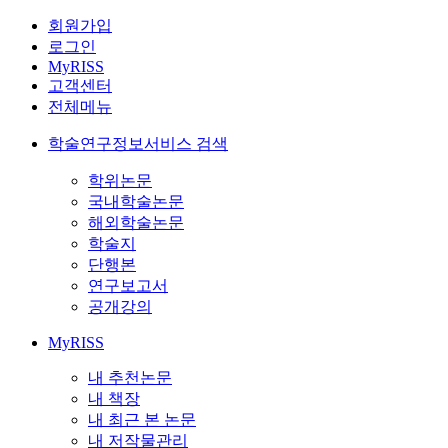
회원가입
로그인
MyRISS
고객센터
전체메뉴
학술연구정보서비스 검색
학위논문
국내학술논문
해외학술논문
학술지
단행본
연구보고서
공개강의
MyRISS
내 추천논문
내 책장
내 최근 본 논문
내 저작물관리