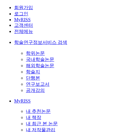
회원가입
로그인
MyRISS
고객센터
전체메뉴
학술연구정보서비스 검색
학위논문
국내학술논문
해외학술논문
학술지
단행본
연구보고서
공개강의
MyRISS
내 추천논문
내 책장
내 최근 본 논문
내 저작물관리