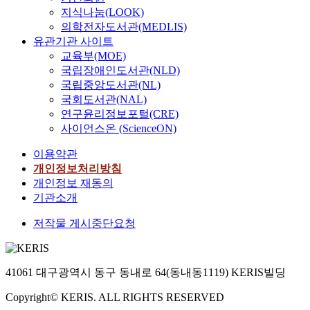
지식나눔(LOOK)
의학전자도서관(MEDLIS)
유관기관 사이트
교육부(MOE)
국립장애인도서관(NLD)
국립중앙도서관(NL)
국회도서관(NAL)
연구윤리정보포털(CRE)
사이언스온 (ScienceON)
이용약관
개인정보처리방침
개인정보 재동의
기관소개
저작물 게시중단요청
41061 대구광역시 동구 동내로 64(동내동1119) KERIS빌딩
Copyright© KERIS. ALL RIGHTS RESERVED