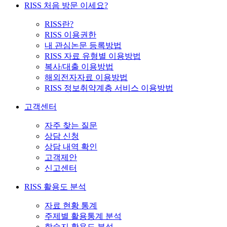
RISS 처음 방문 이세요?
RISS란?
RISS 이용권한
내 관심논문 등록방법
RISS 자료 유형별 이용방법
복사/대출 이용방법
해외전자자료 이용방법
RISS 정보취약계층 서비스 이용방법
고객센터
자주 찾는 질문
상담 신청
상담 내역 확인
고객제안
신고센터
RISS 활용도 분석
자료 현황 통계
주제별 활용통계 분석
학술지 활용도 분석