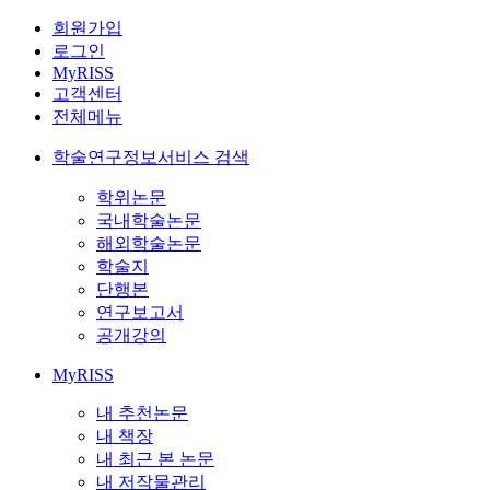
회원가입
로그인
MyRISS
고객센터
전체메뉴
학술연구정보서비스 검색
학위논문
국내학술논문
해외학술논문
학술지
단행본
연구보고서
공개강의
MyRISS
내 추천논문
내 책장
내 최근 본 논문
내 저작물관리