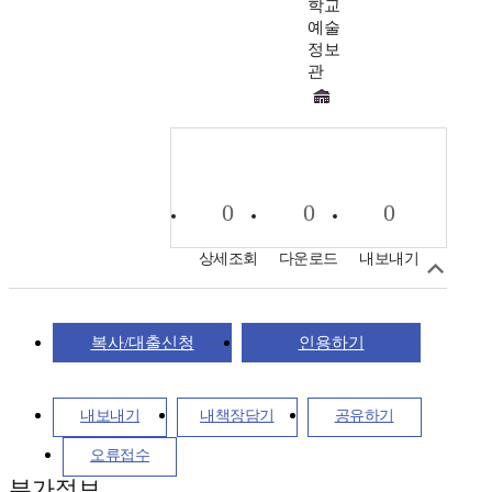
학교
예술
정보
관
0
0
0
상세조회
다운로드
내보내기
복사/대출신청
인용하기
내보내기
내책장담기
공유하기
오류접수
부가정보