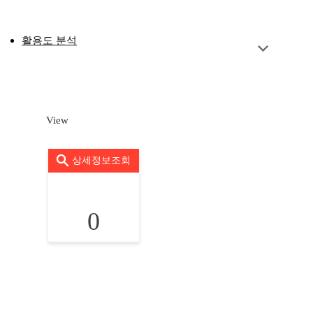
활용도 분석
View
상세정보조회
0