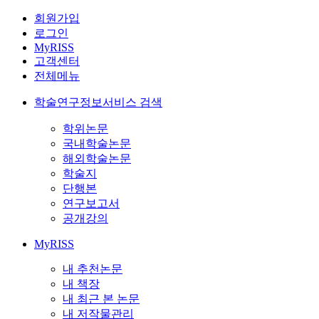
회원가입
로그인
MyRISS
고객센터
전체메뉴
학술연구정보서비스 검색
학위논문
국내학술논문
해외학술논문
학술지
단행본
연구보고서
공개강의
MyRISS
내 추천논문
내 책장
내 최근 본 논문
내 저작물관리