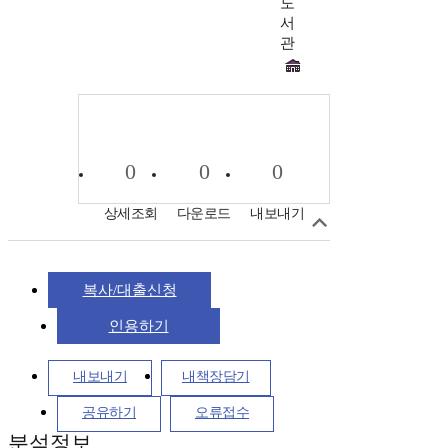
도
서
관
0
0
0
상세조회
다운로드
내보내기
복사/대출신청
인용하기
내보내기
내책장담기
공유하기
오류접수
분석정보