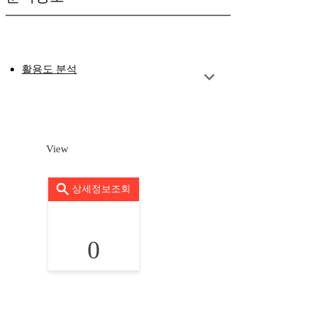
활용도 분석
View
상세정보조회
0