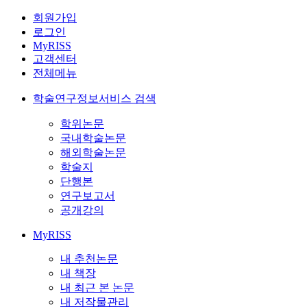
회원가입
로그인
MyRISS
고객센터
전체메뉴
학술연구정보서비스 검색
학위논문
국내학술논문
해외학술논문
학술지
단행본
연구보고서
공개강의
MyRISS
내 추천논문
내 책장
내 최근 본 논문
내 저작물관리