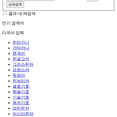
상세검색
결과 내 재검색
인기 검색어
다국어 입력
히라가나
가타카나
중국어
한글고어
그리스문자
프랑스어
독일어
히브리어
괄호기호
학술기호
기술기호
첨자기호
라틴문자
러시아문자