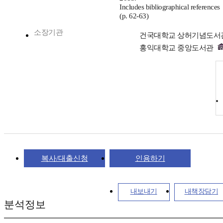
Includes bibliographical references
(p. 62-63)
소장기관
건국대학교 상허기념도서
홍익대학교 중앙도서관
복사/대출신청
인용하기
내보내기
내책장담기
분석정보