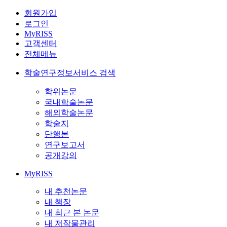
회원가입
로그인
MyRISS
고객센터
전체메뉴
학술연구정보서비스 검색
학위논문
국내학술논문
해외학술논문
학술지
단행본
연구보고서
공개강의
MyRISS
내 추천논문
내 책장
내 최근 본 논문
내 저작물관리