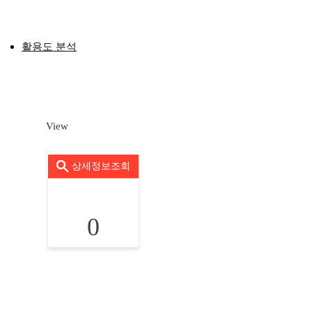
활용도 분석
View
상세정보조회
0