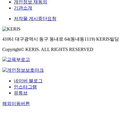
개인정보 재동의
기관소개
저작물 게시중단요청
41061 대구광역시 동구 동내로 64(동내동1119) KERIS빌딩
Copyright© KERIS. ALL RIGHTS RESERVED
네이버 블로그
인스타그램
유튜브
해외이동버튼