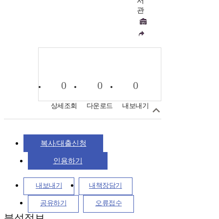
서
관
0
0
0
상세조회
다운로드
내보내기
복사/대출신청
인용하기
내보내기
내책장담기
공유하기
오류접수
분석정보