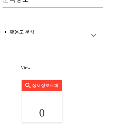
활용도 분석
View
상세정보조회
0