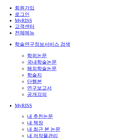
회원가입
로그인
MyRISS
고객센터
전체메뉴
학술연구정보서비스 검색
학위논문
국내학술논문
해외학술논문
학술지
단행본
연구보고서
공개강의
MyRISS
내 추천논문
내 책장
내 최근 본 논문
내 저작물관리