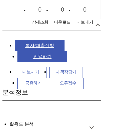
0
0
0
상세조회
다운로드
내보내기
복사/대출신청
인용하기
내보내기
내책장담기
공유하기
오류접수
분석정보
활용도 분석