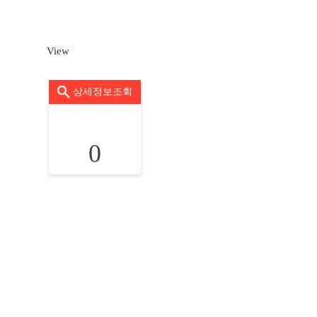
View
상세정보조회
0