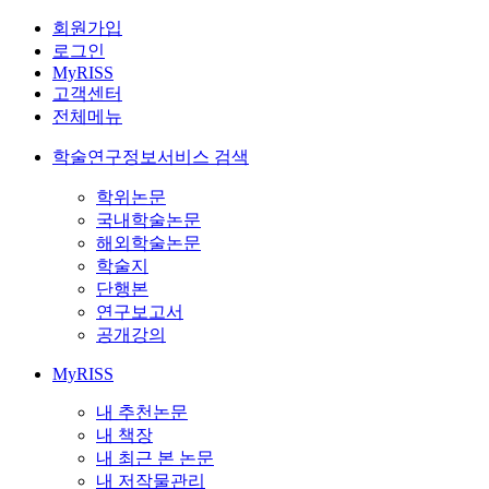
회원가입
로그인
MyRISS
고객센터
전체메뉴
학술연구정보서비스 검색
학위논문
국내학술논문
해외학술논문
학술지
단행본
연구보고서
공개강의
MyRISS
내 추천논문
내 책장
내 최근 본 논문
내 저작물관리