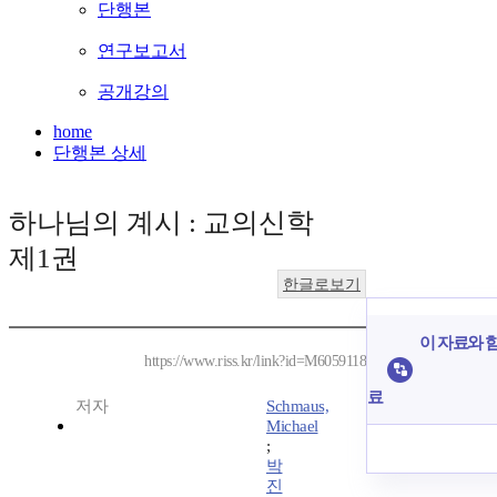
단행본
연구보고서
공개강의
home
단행본 상세
하나님의 계시 : 교의신학
제1권
한글로보기
이 자료와 함
https://www.riss.kr/link?id=M6059118
료
저자
Schmaus,
Michael
;
박
진