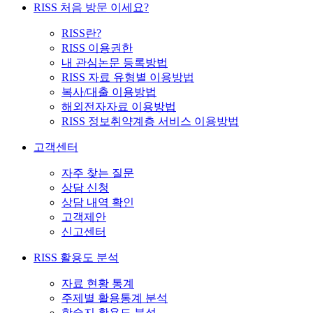
RISS 처음 방문 이세요?
RISS란?
RISS 이용권한
내 관심논문 등록방법
RISS 자료 유형별 이용방법
복사/대출 이용방법
해외전자자료 이용방법
RISS 정보취약계층 서비스 이용방법
고객센터
자주 찾는 질문
상담 신청
상담 내역 확인
고객제안
신고센터
RISS 활용도 분석
자료 현황 통계
주제별 활용통계 분석
학술지 활용도 분석