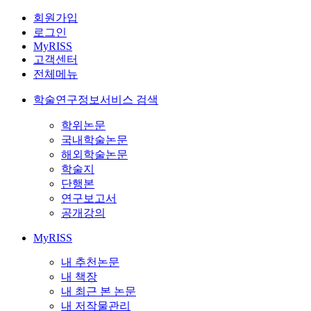
회원가입
로그인
MyRISS
고객센터
전체메뉴
학술연구정보서비스 검색
학위논문
국내학술논문
해외학술논문
학술지
단행본
연구보고서
공개강의
MyRISS
내 추천논문
내 책장
내 최근 본 논문
내 저작물관리