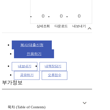
0
0
0
상세조회
다운로드
내보내기
복사/대출신청
인용하기
내보내기
내책장담기
공유하기
오류접수
부가정보
목차 (Table of Contents)