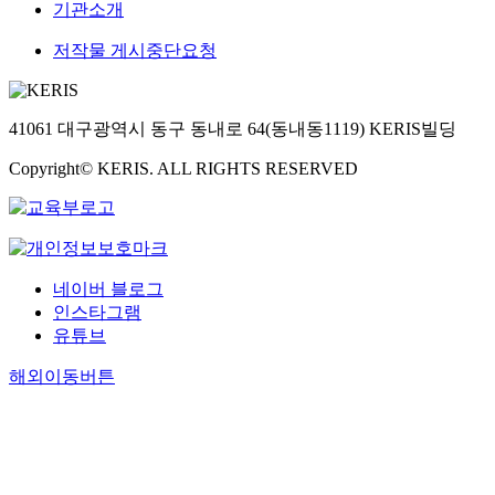
기관소개
저작물 게시중단요청
41061 대구광역시 동구 동내로 64(동내동1119) KERIS빌딩
Copyright© KERIS. ALL RIGHTS RESERVED
네이버 블로그
인스타그램
유튜브
해외이동버튼