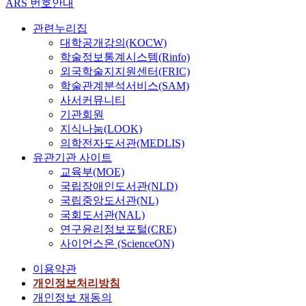
ARS 번호안내
관련누리집
대학공개강의(KOCW)
학술정보통계시스템(Rinfo)
외국학술지지원센터(FRIC)
학술관계분석서비스(SAM)
사서커뮤니티
기관회원
지식나눔(LOOK)
의학전자도서관(MEDLIS)
유관기관 사이트
교육부(MOE)
국립장애인도서관(NLD)
국립중앙도서관(NL)
국회도서관(NAL)
연구윤리정보포털(CRE)
사이언스온 (ScienceON)
이용약관
개인정보처리방침
개인정보 재동의