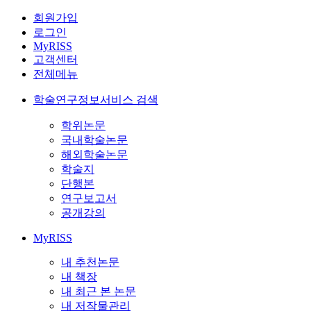
회원가입
로그인
MyRISS
고객센터
전체메뉴
학술연구정보서비스 검색
학위논문
국내학술논문
해외학술논문
학술지
단행본
연구보고서
공개강의
MyRISS
내 추천논문
내 책장
내 최근 본 논문
내 저작물관리