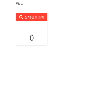
View
상세정보조회
0