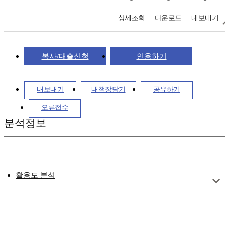
상세조회
다운로드
내보내기
복사/대출신청
인용하기
내보내기
내책장담기
공유하기
오류접수
분석정보
활용도 분석