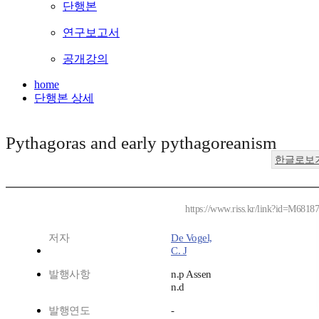
단행본
연구보고서
공개강의
home
단행본 상세
Pythagoras and early pythagoreanism
한글로보
https://www.riss.kr/link?id=M6818
저자
De Vogel,
C. J
발행사항
n.p Assen
n.d
발행연도
-