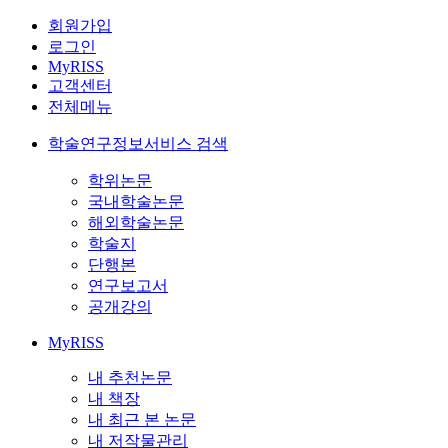
회원가입
로그인
MyRISS
고객센터
전체메뉴
학술연구정보서비스 검색
학위논문
국내학술논문
해외학술논문
학술지
단행본
연구보고서
공개강의
MyRISS
내 추천논문
내 책장
내 최근 본 논문
내 저작물관리