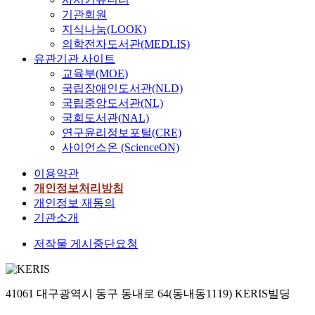
기관회원
지식나눔(LOOK)
의학전자도서관(MEDLIS)
유관기관 사이트
교육부(MOE)
국립장애인도서관(NLD)
국립중앙도서관(NL)
국회도서관(NAL)
연구윤리정보포털(CRE)
사이언스온 (ScienceON)
이용약관
개인정보처리방침
개인정보 재동의
기관소개
저작물 게시중단요청
41061 대구광역시 동구 동내로 64(동내동1119) KERIS빌딩