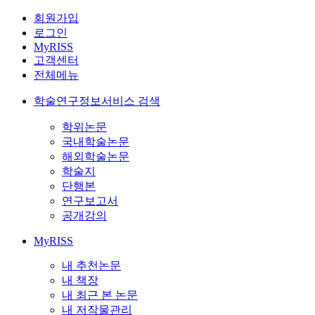
회원가입
로그인
MyRISS
고객센터
전체메뉴
학술연구정보서비스 검색
학위논문
국내학술논문
해외학술논문
학술지
단행본
연구보고서
공개강의
MyRISS
내 추천논문
내 책장
내 최근 본 논문
내 저작물관리