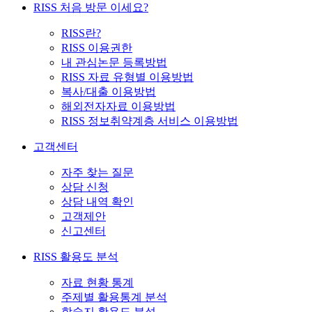
RISS 처음 방문 이세요?
RISS란?
RISS 이용권한
내 관심논문 등록방법
RISS 자료 유형별 이용방법
복사/대출 이용방법
해외전자자료 이용방법
RISS 정보취약계층 서비스 이용방법
고객센터
자주 찾는 질문
상담 신청
상담 내역 확인
고객제안
신고센터
RISS 활용도 분석
자료 현황 통계
주제별 활용통계 분석
학술지 활용도 분석