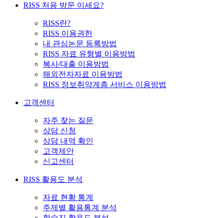
RISS 처음 방문 이세요?
RISS란?
RISS 이용권한
내 관심논문 등록방법
RISS 자료 유형별 이용방법
복사/대출 이용방법
해외전자자료 이용방법
RISS 정보취약계층 서비스 이용방법
고객센터
자주 찾는 질문
상담 신청
상담 내역 확인
고객제안
신고센터
RISS 활용도 분석
자료 현황 통계
주제별 활용통계 분석
학술지 활용도 분석