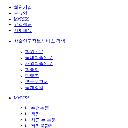
회원가입
로그인
MyRISS
고객센터
전체메뉴
학술연구정보서비스 검색
학위논문
국내학술논문
해외학술논문
학술지
단행본
연구보고서
공개강의
MyRISS
내 추천논문
내 책장
내 최근 본 논문
내 저작물관리