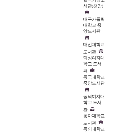
율곡기념도
서관(천안)
대구가톨릭
대학교 중
앙도서관
대전대학교
도서관
덕성여자대
학교 도서
관
동국대학교
중앙도서관
동덕여자대
학교 도서
관
동아대학교
도서관
동의대학교