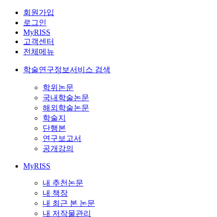
회원가입
로그인
MyRISS
고객센터
전체메뉴
학술연구정보서비스 검색
학위논문
국내학술논문
해외학술논문
학술지
단행본
연구보고서
공개강의
MyRISS
내 추천논문
내 책장
내 최근 본 논문
내 저작물관리