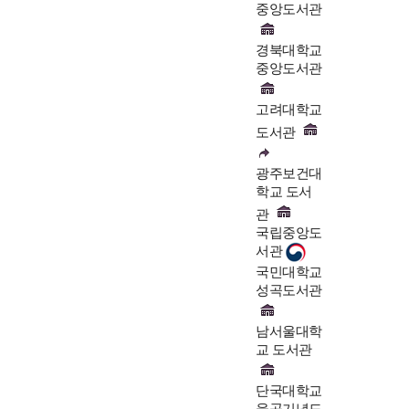
중앙도서관
경북대학교
중앙도서관
고려대학교
도서관
광주보건대
학교 도서
관
국립중앙도
서관
국민대학교
성곡도서관
남서울대학
교 도서관
단국대학교