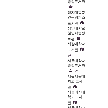
중앙도서관
명지대학교
인문캠퍼스
도서관
상명대학교
천안학술정
보관
서강대학교
도서관
서울대학교
중앙도서관
서울시립대
학교 도서
관
서울여자대
학교 도서
관
선문대학교