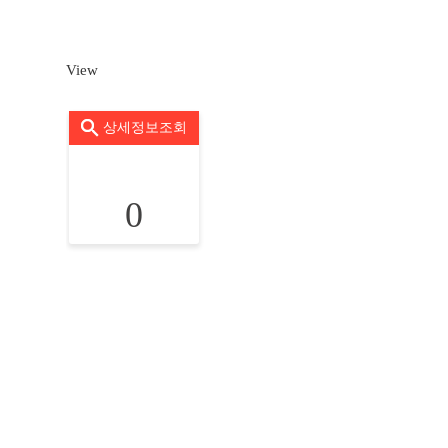
View
상세정보조회
0