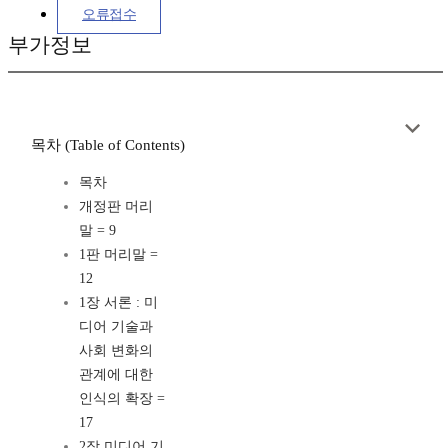
오류접수
부가정보
목차 (Table of Contents)
목차
개정판 머리
말 = 9
1판 머리말 =
12
1장 서론 : 미
디어 기술과
사회 변화의
관계에 대한
인식의 확장 =
17
2장 미디어 기