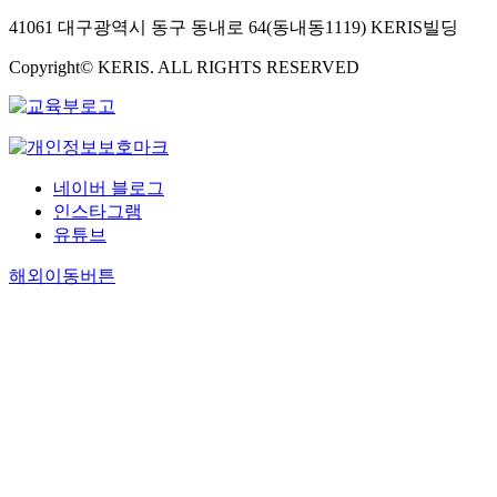
41061 대구광역시 동구 동내로 64(동내동1119) KERIS빌딩
Copyright© KERIS. ALL RIGHTS RESERVED
네이버 블로그
인스타그램
유튜브
해외이동버튼