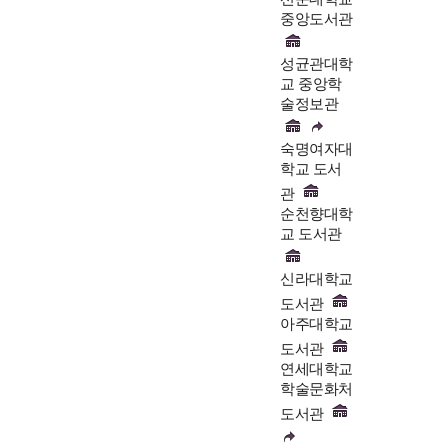
중앙도서관
성균관대학
교 중앙학
술정보관
숙명여자대
학교 도서
관
순천향대학
교 도서관
신라대학교
도서관
아주대학교
도서관
연세대학교
학술문화처
도서관