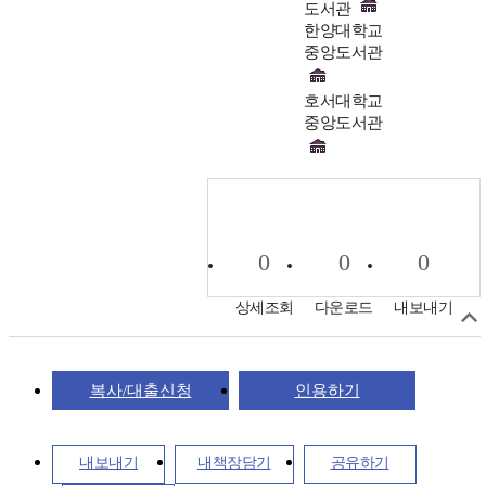
도서관
한양대학교
중앙도서관
호서대학교
중앙도서관
0
0
0
상세조회
다운로드
내보내기
복사/대출신청
인용하기
내보내기
내책장담기
공유하기