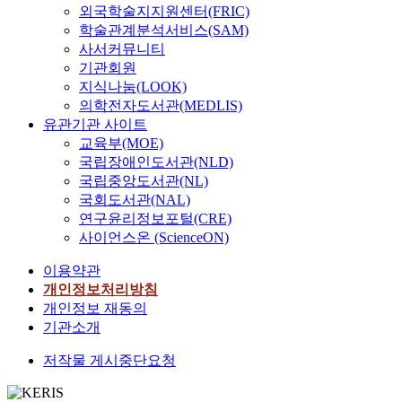
외국학술지지원센터(FRIC)
학술관계분석서비스(SAM)
사서커뮤니티
기관회원
지식나눔(LOOK)
의학전자도서관(MEDLIS)
유관기관 사이트
교육부(MOE)
국립장애인도서관(NLD)
국립중앙도서관(NL)
국회도서관(NAL)
연구윤리정보포털(CRE)
사이언스온 (ScienceON)
이용약관
개인정보처리방침
개인정보 재동의
기관소개
저작물 게시중단요청