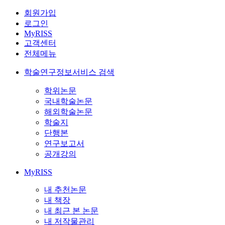
회원가입
로그인
MyRISS
고객센터
전체메뉴
학술연구정보서비스 검색
학위논문
국내학술논문
해외학술논문
학술지
단행본
연구보고서
공개강의
MyRISS
내 추천논문
내 책장
내 최근 본 논문
내 저작물관리