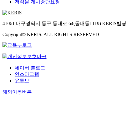
저작물 게시중단요청
41061 대구광역시 동구 동내로 64(동내동1119) KERIS빌딩
Copyright© KERIS. ALL RIGHTS RESERVED
네이버 블로그
인스타그램
유튜브
해외이동버튼