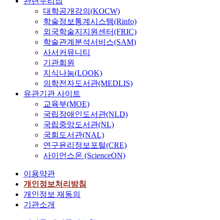
관련누리집
대학공개강의(KOCW)
학술정보통계시스템(Rinfo)
외국학술지지원센터(FRIC)
학술관계분석서비스(SAM)
사서커뮤니티
기관회원
지식나눔(LOOK)
의학전자도서관(MEDLIS)
유관기관 사이트
교육부(MOE)
국립장애인도서관(NLD)
국립중앙도서관(NL)
국회도서관(NAL)
연구윤리정보포털(CRE)
사이언스온 (ScienceON)
이용약관
개인정보처리방침
개인정보 재동의
기관소개