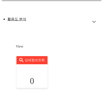
활용도 분석
View
상세정보조회
0