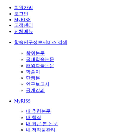
회원가입
로그인
MyRISS
고객센터
전체메뉴
학술연구정보서비스 검색
학위논문
국내학술논문
해외학술논문
학술지
단행본
연구보고서
공개강의
MyRISS
내 추천논문
내 책장
내 최근 본 논문
내 저작물관리