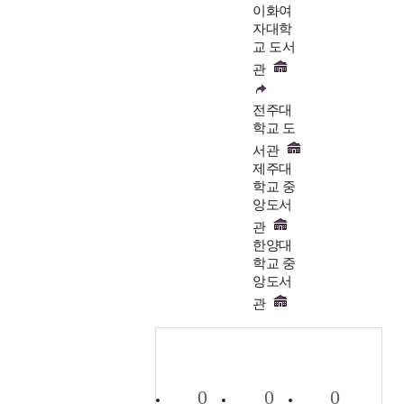
이화여
자대학
교 도서
관
전주대
학교 도
서관
제주대
학교 중
앙도서
관
한양대
학교 중
앙도서
관
0
0
0