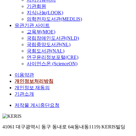
기관회원
지식나눔(LOOK)
의학전자도서관(MEDLIS)
유관기관 사이트
교육부(MOE)
국립장애인도서관(NLD)
국립중앙도서관(NL)
국회도서관(NAL)
연구윤리정보포털(CRE)
사이언스온 (ScienceON)
이용약관
개인정보처리방침
개인정보 재동의
기관소개
저작물 게시중단요청
41061 대구광역시 동구 동내로 64(동내동1119) KERIS빌딩