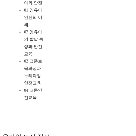
아와 안전
01 영유아
안전의 이
해
02 영유아
의 발달 특
성과 안전
교육
03 표준보
육과정과
누리과정
안전교육
04 교통안
전교육