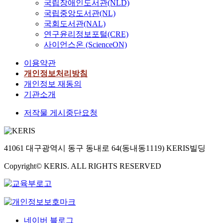
국립장애인도서관(NLD)
국립중앙도서관(NL)
국회도서관(NAL)
연구윤리정보포털(CRE)
사이언스온 (ScienceON)
이용약관
개인정보처리방침
개인정보 재동의
기관소개
저작물 게시중단요청
41061 대구광역시 동구 동내로 64(동내동1119) KERIS빌딩
Copyright© KERIS. ALL RIGHTS RESERVED
네이버 블로그