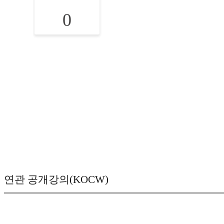
0
연관 공개강의(KOCW)