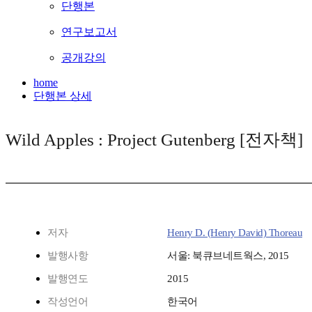
단행본
연구보고서
공개강의
home
단행본 상세
Wild Apples : Project Gutenberg [전자책]
저자
Henry D. (Henry David) Thoreau
발행사항
서울: 북큐브네트웍스, 2015
발행연도
2015
작성언어
한국어