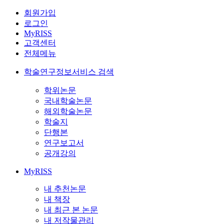
회원가입
로그인
MyRISS
고객센터
전체메뉴
학술연구정보서비스 검색
학위논문
국내학술논문
해외학술논문
학술지
단행본
연구보고서
공개강의
MyRISS
내 추천논문
내 책장
내 최근 본 논문
내 저작물관리