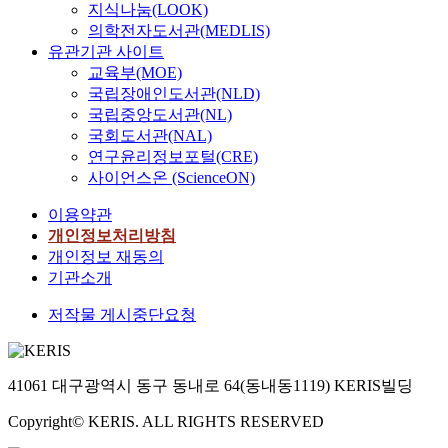
지식나눔(LOOK)
의학전자도서관(MEDLIS)
유관기관 사이트
교육부(MOE)
국립장애인도서관(NLD)
국립중앙도서관(NL)
국회도서관(NAL)
연구윤리정보포털(CRE)
사이언스온 (ScienceON)
이용약관
개인정보처리방침
개인정보 재동의
기관소개
저작물 게시중단요청
41061 대구광역시 동구 동내로 64(동내동1119) KERIS빌딩
Copyright© KERIS. ALL RIGHTS RESERVED