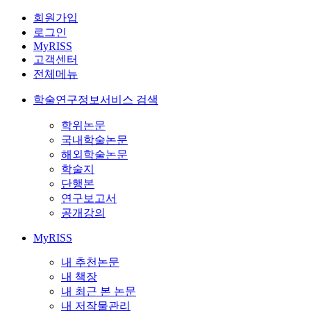
회원가입
로그인
MyRISS
고객센터
전체메뉴
학술연구정보서비스 검색
학위논문
국내학술논문
해외학술논문
학술지
단행본
연구보고서
공개강의
MyRISS
내 추천논문
내 책장
내 최근 본 논문
내 저작물관리