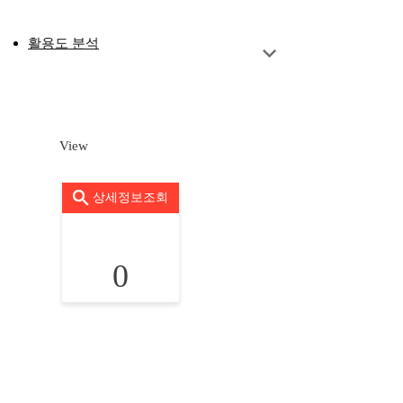
활용도 분석
View
상세정보조회
0