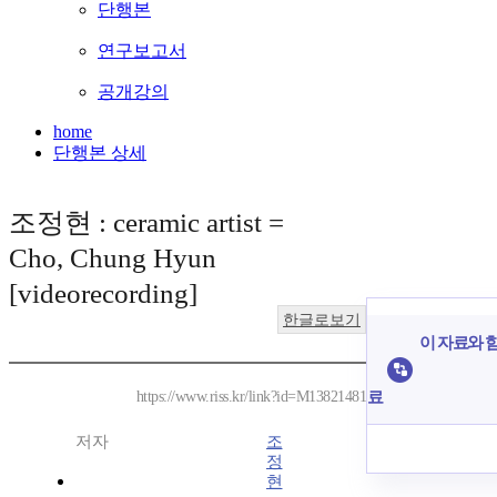
단행본
연구보고서
공개강의
home
단행본 상세
조정현 : ceramic artist =
Cho, Chung Hyun
[videorecording]
한글로보기
이 자료와 함
료
https://www.riss.kr/link?id=M13821481
저자
조
정
현