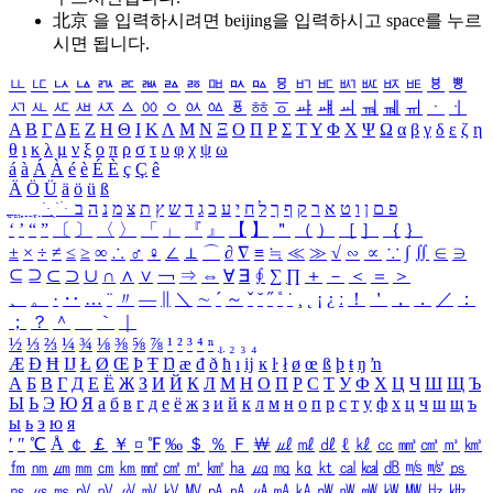
北京 을 입력하시려면
beijing
을 입력하시고 space를 누르
시면 됩니다.
ㅥ
ㅦ
ㅧ
ㅨ
ㅩ
ㅪ
ㅫ
ㅬ
ㅭ
ㅮ
ㅯ
ㅰ
ㅱ
ㅲ
ㅳ
ㅴ
ㅵ
ㅶ
ㅷ
ㅸ
ㅹ
ㅺ
ㅻ
ㅼ
ㅽ
ㅾ
ㅿ
ㆀ
ㆁ
ㆂ
ㆃ
ㆄ
ㆅ
ㆆ
ㆇ
ㆈ
ㆉ
ㆊ
ㆋ
ㆌ
ㆍ
ㆎ
Α
Β
Γ
Δ
Ε
Ζ
Η
Θ
Ι
Κ
Λ
Μ
Ν
Ξ
Ο
Π
Ρ
Σ
Τ
Υ
Φ
Χ
Ψ
Ω
α
β
γ
δ
ε
ζ
η
θ
ι
κ
λ
μ
ν
ξ
ο
π
ρ
σ
τ
υ
φ
χ
ψ
ω
á
à
Á
À
é
è
É
È
ç
Ç
ê
Ä
Ö
Ü
ä
ö
ü
ß
ְ
ֳ
ֲ
ֱ
ָ
ַ
ֵ
ֶ
ִ
ֹ
ּ
ֻ
ׂ
ׁ
ּ
ב
ה
נ
מ
צ
ת
ץ
ש
ד
ג
כ
ע
י
ח
ל
ך
ף
ק
ר
א
ט
ו
ן
ם
פ
‘
’
“
”
〔
〕
〈
〉
「
」
『
』
【
】
＂
（
）
［
］
｛
｝
±
×
÷
≠
≤
≥
∞
∴
♂
♀
∠
⊥
⌒
∂
∇
≡
≒
≪
≫
√
∽
∝
∵
∫
∬
∈
∋
⊆
⊇
⊂
⊃
∪
∩
∧
∨
￢
⇒
⇔
∀
∃
∮
∑
∏
＋
－
＜
＝
＞
、
。
·
‥
…
¨
〃
―
∥
＼
∼
´
～
ˇ
˘
˝
˚
˙
¸
˛
¡
¿
ː
！
＇
，
．
／
：
；
？
＾
＿
｀
｜
½
⅓
⅔
¼
¾
⅛
⅜
⅝
⅞
¹
²
³
⁴
ⁿ
₁
₂
₃
₄
Æ
Ð
Ħ
Ĳ
Ł
Ø
Œ
Þ
Ŧ
Ŋ
æ
đ
ð
ħ
ı
ĳ
ĸ
ŀ
ł
ø
œ
ß
þ
ŧ
ŋ
ŉ
А
Б
В
Г
Д
Е
Ё
Ж
З
И
Й
К
Л
М
Н
О
П
Р
С
Т
У
Ф
Х
Ц
Ч
Ш
Щ
Ъ
Ы
Ь
Э
Ю
Я
а
б
в
г
д
е
ё
ж
з
и
й
к
л
м
н
о
п
р
с
т
у
ф
х
ц
ч
ш
щ
ъ
ы
ь
э
ю
я
′
″
℃
Å
￠
￡
￥
¤
℉
‰
＄
％
Ｆ
￦
㎕
㎖
㎗
ℓ
㎘
㏄
㎣
㎤
㎥
㎦
㎙
㎚
㎛
㎜
㎝
㎞
㎟
㎠
㎡
㎢
㏊
㎍
㎎
㎏
㏏
㎈
㎉
㏈
㎧
㎨
㎰
㎱
㎲
㎳
㎴
㎵
㎶
㎷
㎸
㎹
㎀
㎁
㎂
㎃
㎄
㎺
㎻
㎽
㎾
㎿
㎐
㎑