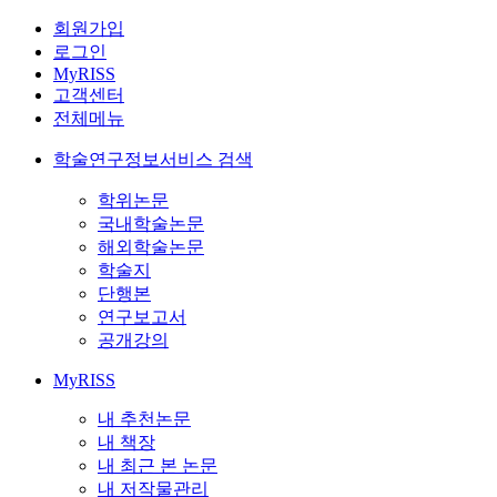
회원가입
로그인
MyRISS
고객센터
전체메뉴
학술연구정보서비스 검색
학위논문
국내학술논문
해외학술논문
학술지
단행본
연구보고서
공개강의
MyRISS
내 추천논문
내 책장
내 최근 본 논문
내 저작물관리