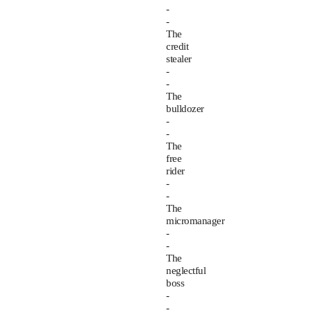
-
-
The
credit
stealer
-
-
The
bulldozer
-
-
The
free
rider
-
-
The
micromanager
-
-
The
neglectful
boss
-
-