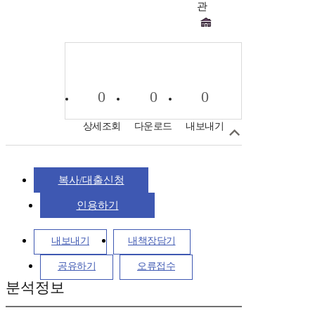
관
0
0
0
상세조회
다운로드
내보내기
복사/대출신청
인용하기
내보내기
내책장담기
공유하기
오류접수
분석정보