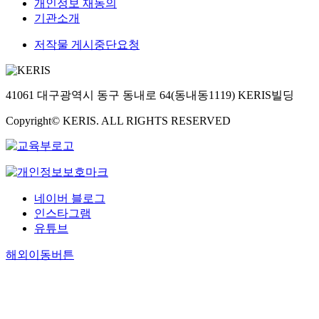
개인정보 재동의
기관소개
저작물 게시중단요청
41061 대구광역시 동구 동내로 64(동내동1119) KERIS빌딩
Copyright© KERIS. ALL RIGHTS RESERVED
네이버 블로그
인스타그램
유튜브
해외이동버튼