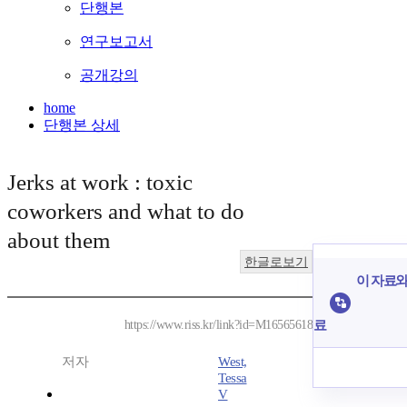
단행본
연구보고서
공개강의
home
단행본 상세
Jerks at work : toxic
coworkers and what to do
about them
한글로보기
이 자료와 
료
https://www.riss.kr/link?id=M16565618
저자
West,
Tessa
V