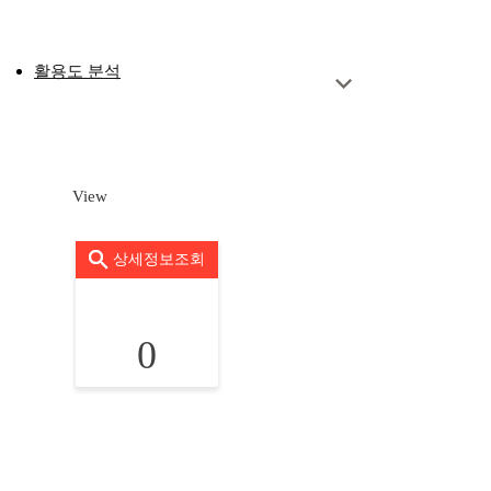
활용도 분석
View
상세정보조회
0