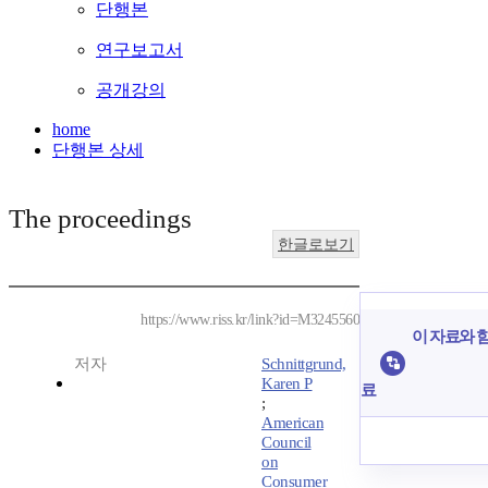
단행본
연구보고서
공개강의
home
단행본 상세
The proceedings
한글로보기
https://www.riss.kr/link?id=M3245560
이 자료와 함
저자
Schnittgrund,
Karen P
료
;
American
Council
on
Consumer