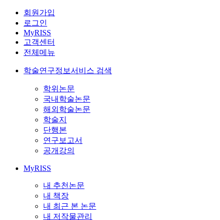
회원가입
로그인
MyRISS
고객센터
전체메뉴
학술연구정보서비스 검색
학위논문
국내학술논문
해외학술논문
학술지
단행본
연구보고서
공개강의
MyRISS
내 추천논문
내 책장
내 최근 본 논문
내 저작물관리