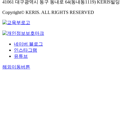
41061 대구광역시 동구 동내로 64(동내동1119) KERIS빌딩
Copyright© KERIS. ALL RIGHTS RESERVED
네이버 블로그
인스타그램
유튜브
해외이동버튼