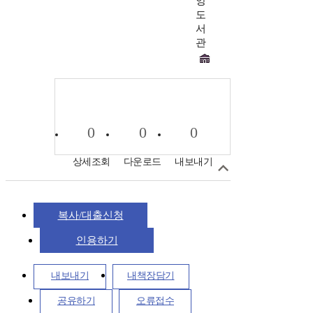
앙
도
서
관
0
0
0
상세조회
다운로드
내보내기
복사/대출신청
인용하기
내보내기
내책장담기
공유하기
오류접수