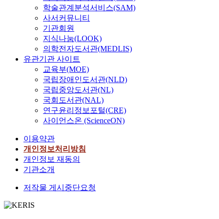
학술관계분석서비스(SAM)
사서커뮤니티
기관회원
지식나눔(LOOK)
의학전자도서관(MEDLIS)
유관기관 사이트
교육부(MOE)
국립장애인도서관(NLD)
국립중앙도서관(NL)
국회도서관(NAL)
연구윤리정보포털(CRE)
사이언스온 (ScienceON)
이용약관
개인정보처리방침
개인정보 재동의
기관소개
저작물 게시중단요청