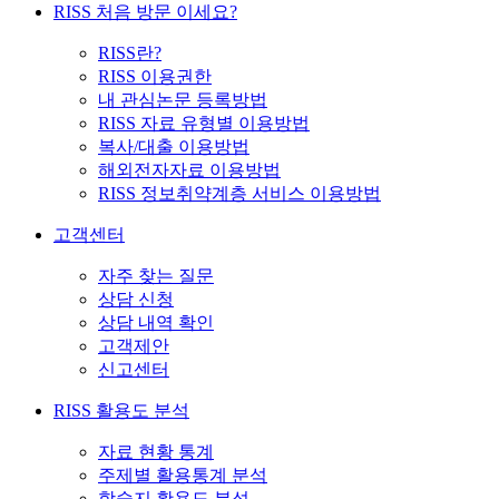
RISS 처음 방문 이세요?
RISS란?
RISS 이용권한
내 관심논문 등록방법
RISS 자료 유형별 이용방법
복사/대출 이용방법
해외전자자료 이용방법
RISS 정보취약계층 서비스 이용방법
고객센터
자주 찾는 질문
상담 신청
상담 내역 확인
고객제안
신고센터
RISS 활용도 분석
자료 현황 통계
주제별 활용통계 분석
학술지 활용도 분석