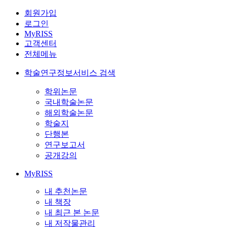
회원가입
로그인
MyRISS
고객센터
전체메뉴
학술연구정보서비스 검색
학위논문
국내학술논문
해외학술논문
학술지
단행본
연구보고서
공개강의
MyRISS
내 추천논문
내 책장
내 최근 본 논문
내 저작물관리