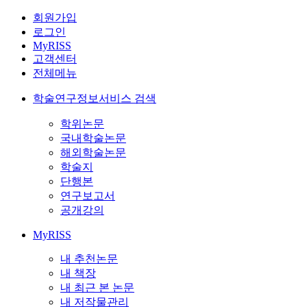
회원가입
로그인
MyRISS
고객센터
전체메뉴
학술연구정보서비스 검색
학위논문
국내학술논문
해외학술논문
학술지
단행본
연구보고서
공개강의
MyRISS
내 추천논문
내 책장
내 최근 본 논문
내 저작물관리