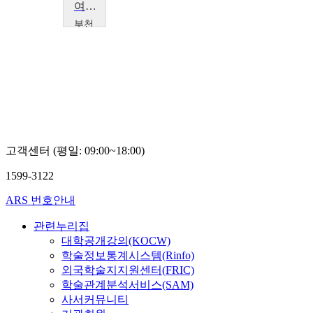
여행으로 배우는 영어회화
부천
대학
교
Neil
Simpson
Munro
고객센터 (평일: 09:00~18:00)
1599-3122
ARS 번호안내
관련누리집
대학공개강의(KOCW)
학술정보통계시스템(Rinfo)
외국학술지지원센터(FRIC)
학술관계분석서비스(SAM)
사서커뮤니티