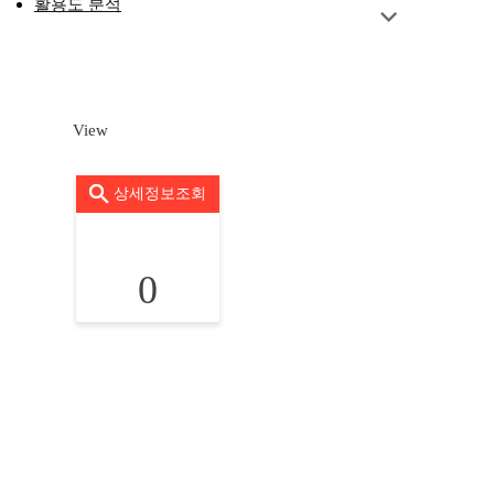
활용도 분석
View
상세정보조회
0