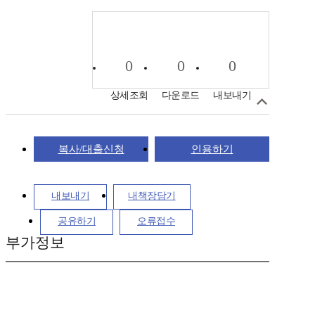
0
0
0
상세조회
다운로드
내보내기
복사/대출신청
인용하기
내보내기
내책장담기
공유하기
오류접수
부가정보