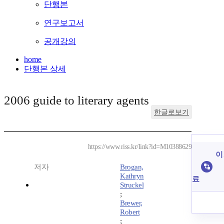
단행본
연구보고서
공개강의
home
단행본 상세
2006 guide to literary agents
한글로보기
https://www.riss.kr/link?id=M10388629
이
저자
Brogan,
Kathryn
료
Struckel
;
Brewer,
Robert
;