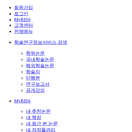
회원가입
로그인
MyRISS
고객센터
전체메뉴
학술연구정보서비스 검색
학위논문
국내학술논문
해외학술논문
학술지
단행본
연구보고서
공개강의
MyRISS
내 추천논문
내 책장
내 최근 본 논문
내 저작물관리