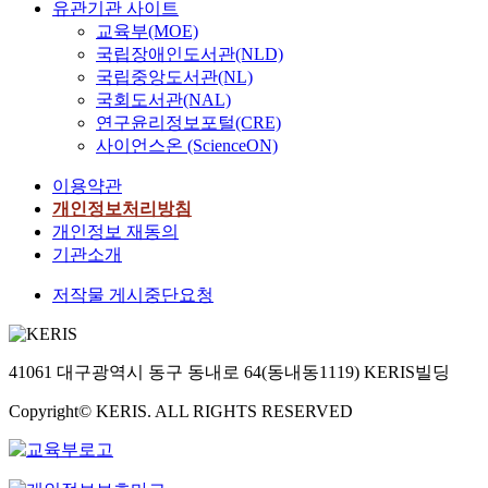
유관기관 사이트
교육부(MOE)
국립장애인도서관(NLD)
국립중앙도서관(NL)
국회도서관(NAL)
연구윤리정보포털(CRE)
사이언스온 (ScienceON)
이용약관
개인정보처리방침
개인정보 재동의
기관소개
저작물 게시중단요청
41061 대구광역시 동구 동내로 64(동내동1119) KERIS빌딩
Copyright© KERIS. ALL RIGHTS RESERVED