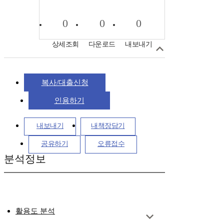
0
0
0
상세조회
다운로드
내보내기
복사/대출신청
인용하기
내보내기
내책장담기
공유하기
오류접수
분석정보
활용도 분석