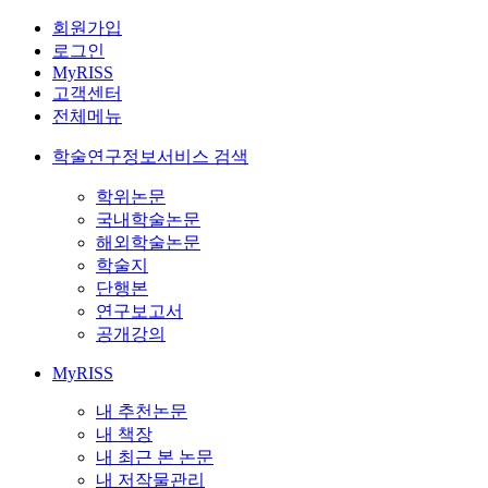
회원가입
로그인
MyRISS
고객센터
전체메뉴
학술연구정보서비스 검색
학위논문
국내학술논문
해외학술논문
학술지
단행본
연구보고서
공개강의
MyRISS
내 추천논문
내 책장
내 최근 본 논문
내 저작물관리