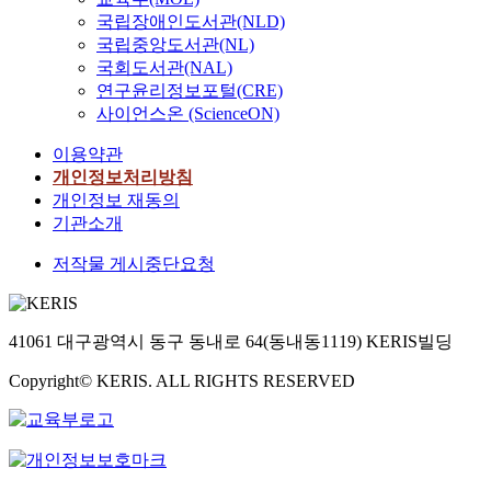
국립장애인도서관(NLD)
국립중앙도서관(NL)
국회도서관(NAL)
연구윤리정보포털(CRE)
사이언스온 (ScienceON)
이용약관
개인정보처리방침
개인정보 재동의
기관소개
저작물 게시중단요청
41061 대구광역시 동구 동내로 64(동내동1119) KERIS빌딩
Copyright© KERIS. ALL RIGHTS RESERVED