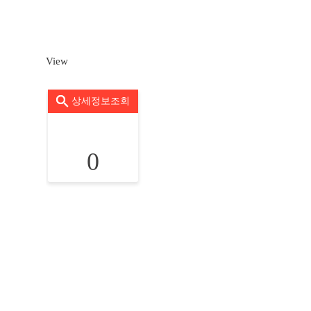
View
상세정보조회
0