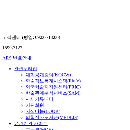
고객센터 (평일: 09:00~18:00)
1599-3122
ARS 번호안내
관련누리집
대학공개강의(KOCW)
학술정보통계시스템(Rinfo)
외국학술지지원센터(FRIC)
학술관계분석서비스(SAM)
사서커뮤니티
기관회원
지식나눔(LOOK)
의학전자도서관(MEDLIS)
유관기관 사이트
교육부(MOE)