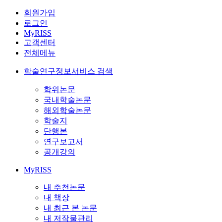
회원가입
로그인
MyRISS
고객센터
전체메뉴
학술연구정보서비스 검색
학위논문
국내학술논문
해외학술논문
학술지
단행본
연구보고서
공개강의
MyRISS
내 추천논문
내 책장
내 최근 본 논문
내 저작물관리