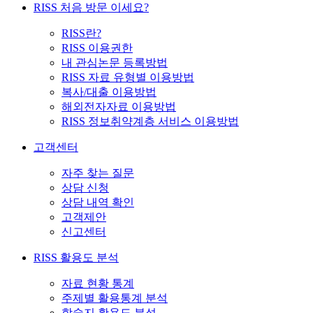
RISS 처음 방문 이세요?
RISS란?
RISS 이용권한
내 관심논문 등록방법
RISS 자료 유형별 이용방법
복사/대출 이용방법
해외전자자료 이용방법
RISS 정보취약계층 서비스 이용방법
고객센터
자주 찾는 질문
상담 신청
상담 내역 확인
고객제안
신고센터
RISS 활용도 분석
자료 현황 통계
주제별 활용통계 분석
학술지 활용도 분석