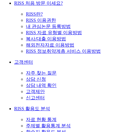
RISS 처음 방문 이세요?
RISS란?
RISS 이용권한
내 관심논문 등록방법
RISS 자료 유형별 이용방법
복사/대출 이용방법
해외전자자료 이용방법
RISS 정보취약계층 서비스 이용방법
고객센터
자주 찾는 질문
상담 신청
상담 내역 확인
고객제안
신고센터
RISS 활용도 분석
자료 현황 통계
주제별 활용통계 분석
학술지 활용도 분석