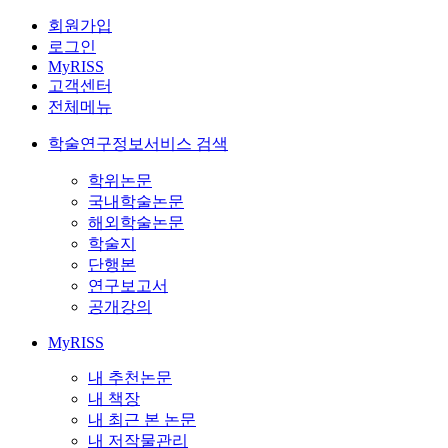
회원가입
로그인
MyRISS
고객센터
전체메뉴
학술연구정보서비스 검색
학위논문
국내학술논문
해외학술논문
학술지
단행본
연구보고서
공개강의
MyRISS
내 추천논문
내 책장
내 최근 본 논문
내 저작물관리