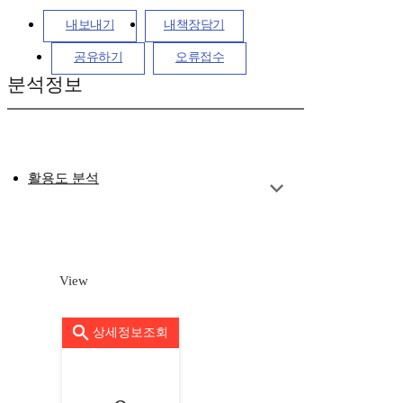
내보내기
내책장담기
공유하기
오류접수
분석정보
활용도 분석
View
상세정보조회