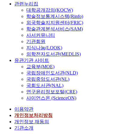
관련누리집
대학공개강의(KOCW)
학술정보통계시스템(Rinfo)
외국학술지지원센터(FRIC)
학술관계분석서비스(SAM)
사서커뮤니티
기관회원
지식나눔(LOOK)
의학전자도서관(MEDLIS)
유관기관 사이트
교육부(MOE)
국립장애인도서관(NLD)
국립중앙도서관(NL)
국회도서관(NAL)
연구윤리정보포털(CRE)
사이언스온 (ScienceON)
이용약관
개인정보처리방침
개인정보 재동의
기관소개