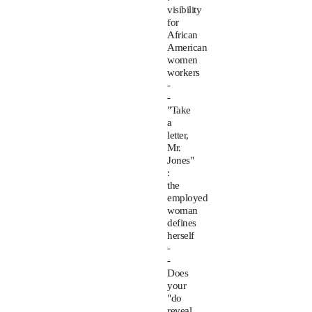
visibility
for
African
American
women
workers
-
-
"Take
a
letter,
Mr.
Jones"
:
the
employed
woman
defines
herself
-
-
Does
your
"do
reveal