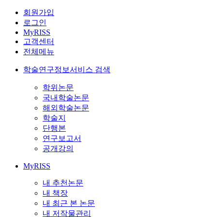
회원가입
로그인
MyRISS
고객센터
전체메뉴
학술연구정보서비스 검색
학위논문
국내학술논문
해외학술논문
학술지
단행본
연구보고서
공개강의
MyRISS
내 추천논문
내 책장
내 최근 본 논문
내 저작물관리