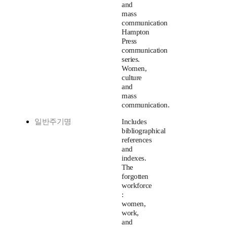
and
mass
communication
Hampton
Press
communication
series.
Women,
culture
and
mass
communication.
일반주기명
Includes
bibliographical
references
and
indexes.
The
forgotten
workforce
:
women,
work,
and