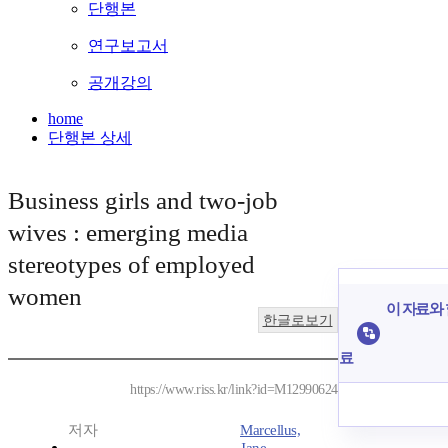
단행본
연구보고서
공개강의
home
단행본 상세
Business girls and two-job
wives : emerging media
stereotypes of employed
women
이 자료와 
한글로보기
료
https://www.riss.kr/link?id=M12990624
저자
Marcellus,