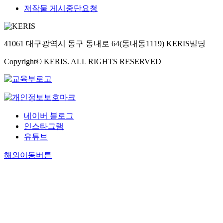
저작물 게시중단요청
41061 대구광역시 동구 동내로 64(동내동1119) KERIS빌딩
Copyright© KERIS. ALL RIGHTS RESERVED
네이버 블로그
인스타그램
유튜브
해외이동버튼