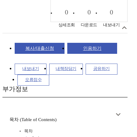
0
0
0
상세조회
다운로드
내보내기
복사/대출신청
인용하기
내보내기
내책장담기
공유하기
오류접수
부가정보
목차 (Table of Contents)
목차