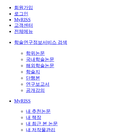
회원가입
로그인
MyRISS
고객센터
전체메뉴
학술연구정보서비스 검색
학위논문
국내학술논문
해외학술논문
학술지
단행본
연구보고서
공개강의
MyRISS
내 추천논문
내 책장
내 최근 본 논문
내 저작물관리