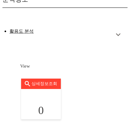
활용도 분석
View
상세정보조회
0