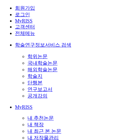
회원가입
로그인
MyRISS
고객센터
전체메뉴
학술연구정보서비스 검색
학위논문
국내학술논문
해외학술논문
학술지
단행본
연구보고서
공개강의
MyRISS
내 추천논문
내 책장
내 최근 본 논문
내 저작물관리