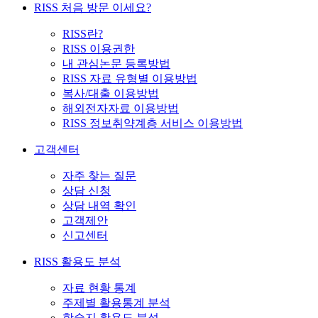
RISS 처음 방문 이세요?
RISS란?
RISS 이용권한
내 관심논문 등록방법
RISS 자료 유형별 이용방법
복사/대출 이용방법
해외전자자료 이용방법
RISS 정보취약계층 서비스 이용방법
고객센터
자주 찾는 질문
상담 신청
상담 내역 확인
고객제안
신고센터
RISS 활용도 분석
자료 현황 통계
주제별 활용통계 분석
학술지 활용도 분석