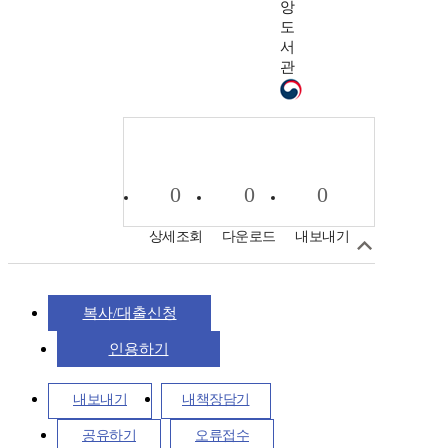
앙
도
서
관
0
0
0
상세조회
다운로드
내보내기
복사/대출신청
인용하기
내보내기
내책장담기
공유하기
오류접수