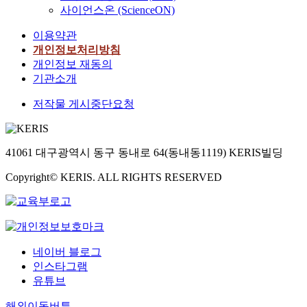
사이언스온 (ScienceON)
이용약관
개인정보처리방침
개인정보 재동의
기관소개
저작물 게시중단요청
41061 대구광역시 동구 동내로 64(동내동1119) KERIS빌딩
Copyright© KERIS. ALL RIGHTS RESERVED
네이버 블로그
인스타그램
유튜브
해외이동버튼