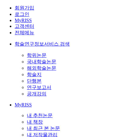
회원가입
로그인
MyRISS
고객센터
전체메뉴
학술연구정보서비스 검색
학위논문
국내학술논문
해외학술논문
학술지
단행본
연구보고서
공개강의
MyRISS
내 추천논문
내 책장
내 최근 본 논문
내 저작물관리