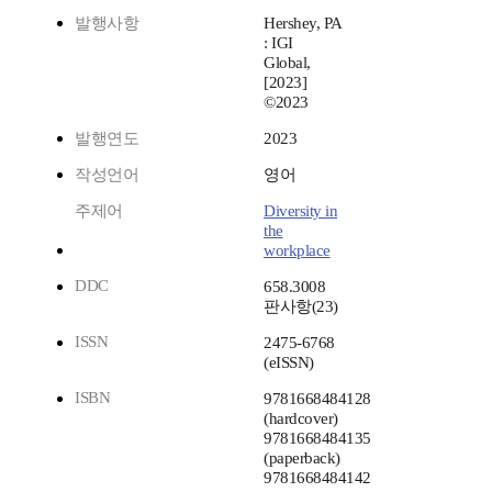
발행사항
Hershey, PA
: IGI
Global,
[2023]
©2023
발행연도
2023
작성언어
영어
주제어
Diversity in
the
workplace
DDC
658.3008
판사항(23)
ISSN
2475-6768
(eISSN)
ISBN
9781668484128
(hardcover)
9781668484135
(paperback)
9781668484142