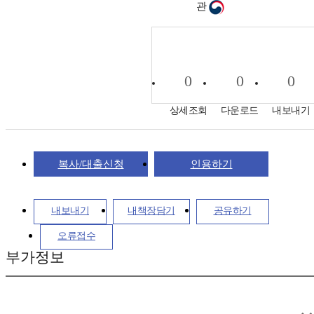
관
0
0
0
상세조회
다운로드
내보내기
복사/대출신청
인용하기
내보내기
내책장담기
공유하기
오류접수
부가정보