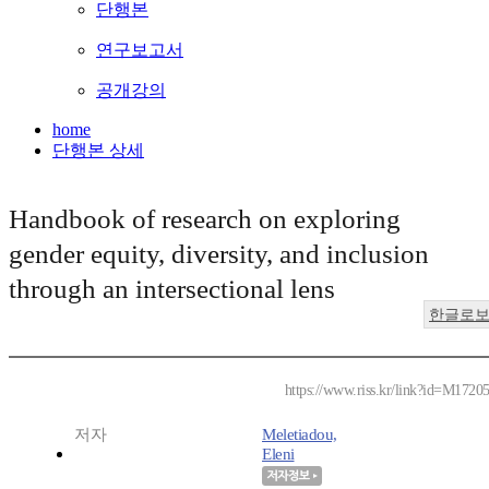
단행본
연구보고서
공개강의
home
단행본 상세
Handbook of research on exploring
gender equity, diversity, and inclusion
through an intersectional lens
한글로
https://www.riss.kr/link?id=M1720
저자
Meletiadou,
Eleni