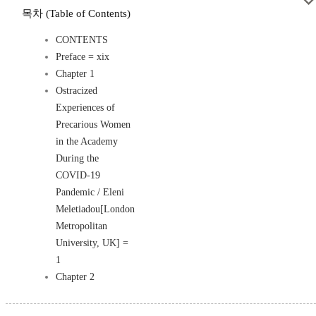
목차 (Table of Contents)
CONTENTS
Preface = xix
Chapter 1
Ostracized
Experiences of
Precarious Women
in the Academy
During the
COVID-19
Pandemic / Eleni
Meletiadou[London
Metropolitan
University, UK] =
1
Chapter 2