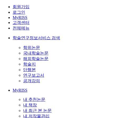
회원가입
로그인
MyRISS
고객센터
전체메뉴
학술연구정보서비스 검색
학위논문
국내학술논문
해외학술논문
학술지
단행본
연구보고서
공개강의
MyRISS
내 추천논문
내 책장
내 최근 본 논문
내 저작물관리