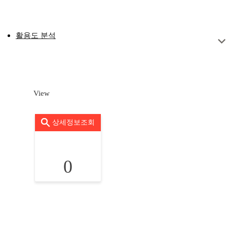
활용도 분석
View
상세정보조회
0