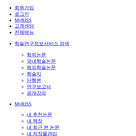
회원가입
로그인
MyRISS
고객센터
전체메뉴
학술연구정보서비스 검색
학위논문
국내학술논문
해외학술논문
학술지
단행본
연구보고서
공개강의
MyRISS
내 추천논문
내 책장
내 최근 본 논문
내 저작물관리