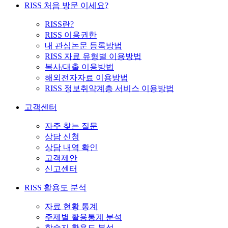
RISS 처음 방문 이세요?
RISS란?
RISS 이용권한
내 관심논문 등록방법
RISS 자료 유형별 이용방법
복사/대출 이용방법
해외전자자료 이용방법
RISS 정보취약계층 서비스 이용방법
고객센터
자주 찾는 질문
상담 신청
상담 내역 확인
고객제안
신고센터
RISS 활용도 분석
자료 현황 통계
주제별 활용통계 분석
학술지 활용도 분석