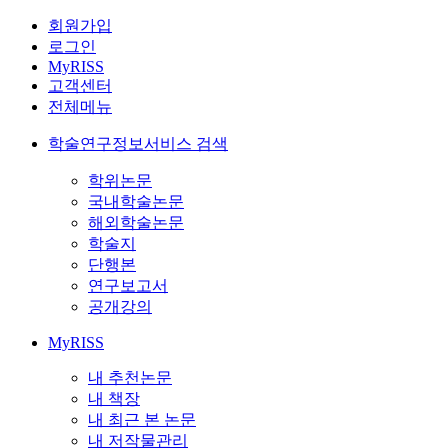
회원가입
로그인
MyRISS
고객센터
전체메뉴
학술연구정보서비스 검색
학위논문
국내학술논문
해외학술논문
학술지
단행본
연구보고서
공개강의
MyRISS
내 추천논문
내 책장
내 최근 본 논문
내 저작물관리