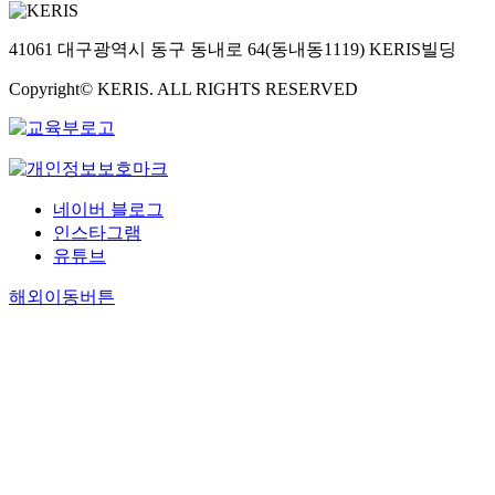
41061 대구광역시 동구 동내로 64(동내동1119) KERIS빌딩
Copyright© KERIS. ALL RIGHTS RESERVED
네이버 블로그
인스타그램
유튜브
해외이동버튼