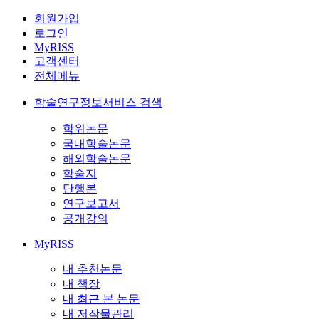
회원가입
로그인
MyRISS
고객센터
전체메뉴
학술연구정보서비스 검색
학위논문
국내학술논문
해외학술논문
학술지
단행본
연구보고서
공개강의
MyRISS
내 추천논문
내 책장
내 최근 본 논문
내 저작물관리