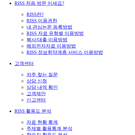
RISS 처음 방문 이세요?
RISS란?
RISS 이용권한
내 관심논문 등록방법
RISS 자료 유형별 이용방법
복사/대출 이용방법
해외전자자료 이용방법
RISS 정보취약계층 서비스 이용방법
고객센터
자주 찾는 질문
상담 신청
상담 내역 확인
고객제안
신고센터
RISS 활용도 분석
자료 현황 통계
주제별 활용통계 분석
학술지 활용도 분석