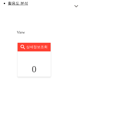
활용도 분석
View
상세정보조회
0