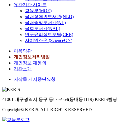
유관기관 사이트
교육부(MOE)
국립장애인도서관(NLD)
국립중앙도서관(NL)
국회도서관(NAL)
연구윤리정보포털(CRE)
사이언스온 (ScienceON)
이용약관
개인정보처리방침
개인정보 재동의
기관소개
저작물 게시중단요청
41061 대구광역시 동구 동내로 64(동내동1119) KERIS빌딩
Copyright© KERIS. ALL RIGHTS RESERVED