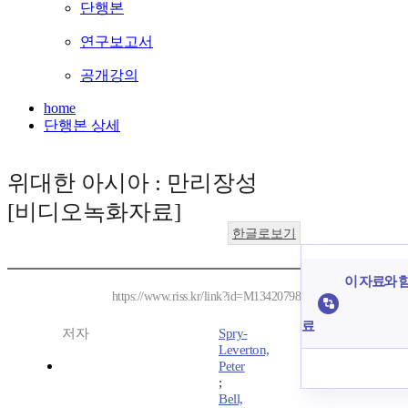
단행본
연구보고서
공개강의
home
단행본 상세
위대한 아시아 : 만리장성
[비디오녹화자료]
한글로보기
이 자료와 함
https://www.riss.kr/link?id=M13420798
료
저자
Spry-
Leverton,
Peter
;
Bell,