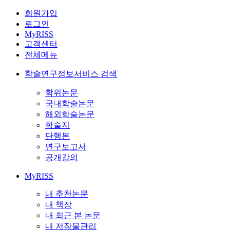
회원가입
로그인
MyRISS
고객센터
전체메뉴
학술연구정보서비스 검색
학위논문
국내학술논문
해외학술논문
학술지
단행본
연구보고서
공개강의
MyRISS
내 추천논문
내 책장
내 최근 본 논문
내 저작물관리