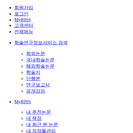
회원가입
로그인
MyRISS
고객센터
전체메뉴
학술연구정보서비스 검색
학위논문
국내학술논문
해외학술논문
학술지
단행본
연구보고서
공개강의
MyRISS
내 추천논문
내 책장
내 최근 본 논문
내 저작물관리