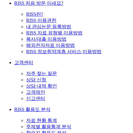
RISS 처음 방문 이세요?
RISS란?
RISS 이용권한
내 관심논문 등록방법
RISS 자료 유형별 이용방법
복사/대출 이용방법
해외전자자료 이용방법
RISS 정보취약계층 서비스 이용방법
고객센터
자주 찾는 질문
상담 신청
상담 내역 확인
고객제안
신고센터
RISS 활용도 분석
자료 현황 통계
주제별 활용통계 분석
학술지 활용도 분석