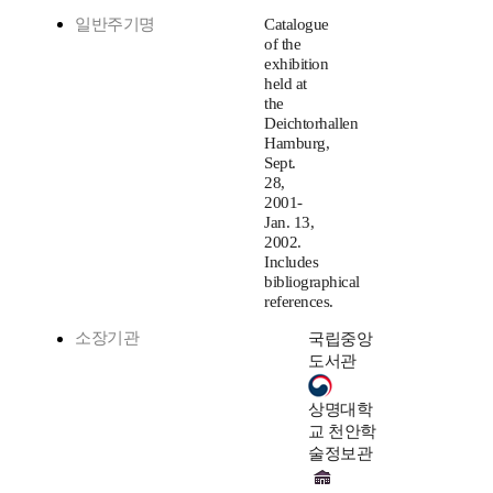
일반주기명
Catalogue
of the
exhibition
held at
the
Deichtorhallen
Hamburg,
Sept.
28,
2001-
Jan. 13,
2002.
Includes
bibliographical
references.
소장기관
국립중앙
도서관
상명대학
교 천안학
술정보관