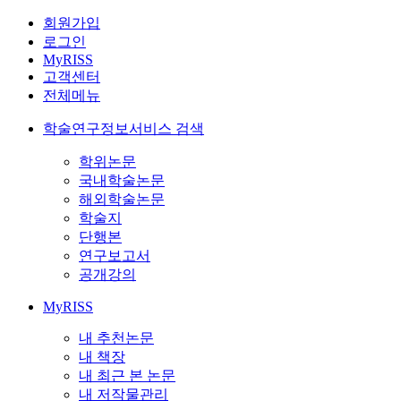
회원가입
로그인
MyRISS
고객센터
전체메뉴
학술연구정보서비스 검색
학위논문
국내학술논문
해외학술논문
학술지
단행본
연구보고서
공개강의
MyRISS
내 추천논문
내 책장
내 최근 본 논문
내 저작물관리