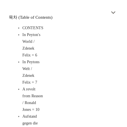
목차 (Table of Contents)
CONTENTS
In Peyton's
World /
Zdenek
Felix = 6
In Peytons
Welt /
Zdenek
Felix = 7
A revolt
from Reason
/ Ronald
Jones = 10
Aufstand
gegen die