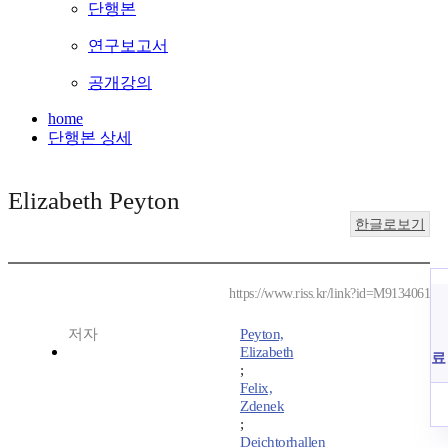
단행본
연구보고서
공개강의
home
단행본 상세
Elizabeth Peyton
한글로보기
https://www.riss.kr/link?id=M9134061
저자
Peyton,
Elizabeth
료
;
Felix,
Zdenek
;
Deichtorhallen