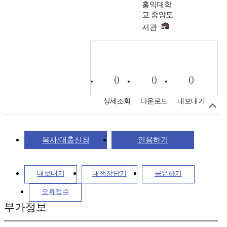
홍익대학
교 중앙도
서관
0
0
0
상세조회
다운로드
내보내기
복사/대출신청
인용하기
내보내기
내책장담기
공유하기
오류접수
부가정보