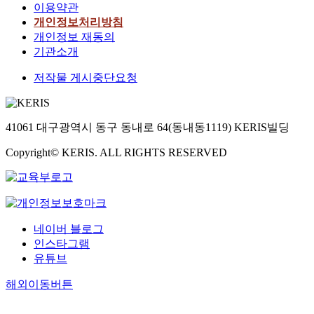
이용약관
개인정보처리방침
개인정보 재동의
기관소개
저작물 게시중단요청
41061 대구광역시 동구 동내로 64(동내동1119) KERIS빌딩
Copyright© KERIS. ALL RIGHTS RESERVED
네이버 블로그
인스타그램
유튜브
해외이동버튼