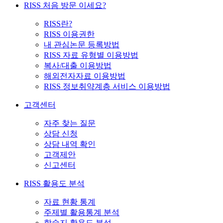
RISS 처음 방문 이세요?
RISS란?
RISS 이용권한
내 관심논문 등록방법
RISS 자료 유형별 이용방법
복사/대출 이용방법
해외전자자료 이용방법
RISS 정보취약계층 서비스 이용방법
고객센터
자주 찾는 질문
상담 신청
상담 내역 확인
고객제안
신고센터
RISS 활용도 분석
자료 현황 통계
주제별 활용통계 분석
학술지 활용도 분석