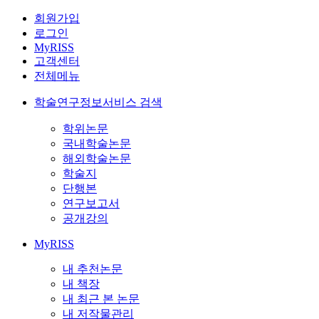
회원가입
로그인
MyRISS
고객센터
전체메뉴
학술연구정보서비스 검색
학위논문
국내학술논문
해외학술논문
학술지
단행본
연구보고서
공개강의
MyRISS
내 추천논문
내 책장
내 최근 본 논문
내 저작물관리