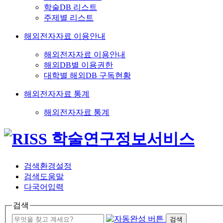
학술DB 리스트
주제별 리스트
해외전자자료 이용안내
해외전자자료 이용안내
해외DB별 이용권한
대학별 해외DB 구독현황
해외전자자료 통계
해외전자자료 통계
검색환경설정
검색도움말
다국어입력
검색
검색