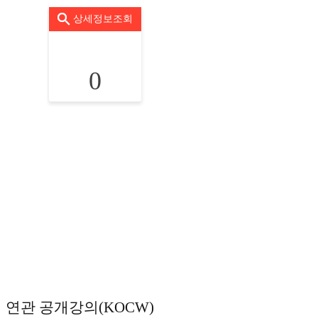
상세정보조회
0
연관 공개강의(KOCW)