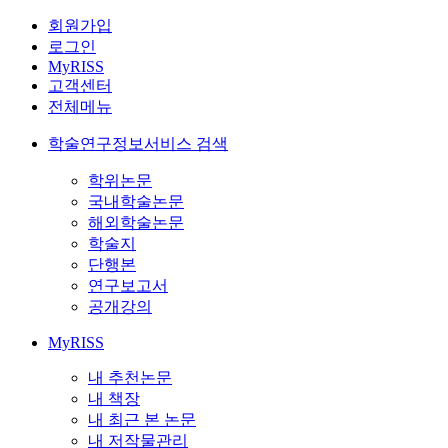
회원가입
로그인
MyRISS
고객센터
전체메뉴
학술연구정보서비스 검색
학위논문
국내학술논문
해외학술논문
학술지
단행본
연구보고서
공개강의
MyRISS
내 추천논문
내 책장
내 최근 본 논문
내 저작물관리