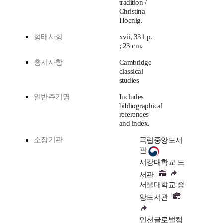
tradition /
Christina
Hoenig.
형태사항
xvii, 331 p.
; 23 cm.
총서사항
Cambridge
classical
studies
일반주기명
Includes
bibliographical
references
and index.
소장기관
국립중앙도서
관
서강대학교 도
서관
서울대학교 중
앙도서관
인천글로벌캠