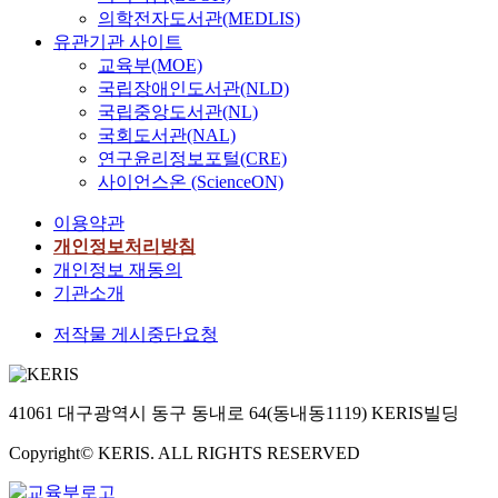
의학전자도서관(MEDLIS)
유관기관 사이트
교육부(MOE)
국립장애인도서관(NLD)
국립중앙도서관(NL)
국회도서관(NAL)
연구윤리정보포털(CRE)
사이언스온 (ScienceON)
이용약관
개인정보처리방침
개인정보 재동의
기관소개
저작물 게시중단요청
41061 대구광역시 동구 동내로 64(동내동1119) KERIS빌딩
Copyright© KERIS. ALL RIGHTS RESERVED