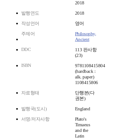
2018
발행연도
2018
작성언어
영어
주제어
Philosophy,
Ancient
DDC
113 판사항
(23)
ISBN
9781108415804
(hardback :
alk. paper)
1108415806
자료형태
단행본(다
권본)
발행국(도시)
England
서명/저자사항
Plato's
Timaeus
and the
Latin