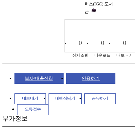
퍼스(IGC) 도서
관
0
0
0
상세조회
다운로드
내보내기
복사/대출신청
인용하기
내보내기
내책장담기
공유하기
오류접수
부가정보