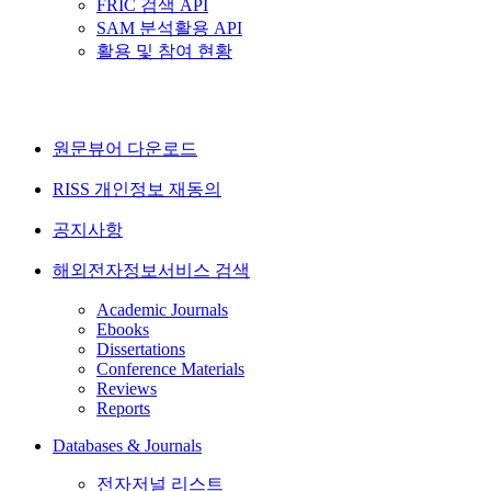
FRIC 검색 API
SAM 분석활용 API
활용 및 참여 현황
원문뷰어 다운로드
RISS 개인정보 재동의
공지사항
해외전자정보서비스 검색
Academic Journals
Ebooks
Dissertations
Conference Materials
Reviews
Reports
Databases & Journals
전자저널 리스트