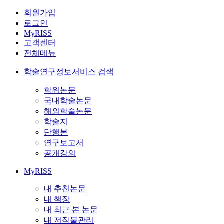
회원가입
로그인
MyRISS
고객센터
전체메뉴
학술연구정보서비스 검색
학위논문
국내학술논문
해외학술논문
학술지
단행본
연구보고서
공개강의
MyRISS
내 추천논문
내 책장
내 최근 본 논문
내 저작물관리