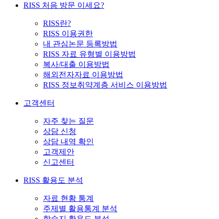
RISS 처음 방문 이세요?
RISS란?
RISS 이용권한
내 관심논문 등록방법
RISS 자료 유형별 이용방법
복사/대출 이용방법
해외전자자료 이용방법
RISS 정보취약계층 서비스 이용방법
고객센터
자주 찾는 질문
상담 신청
상담 내역 확인
고객제안
신고센터
RISS 활용도 분석
자료 현황 통계
주제별 활용통계 분석
학술지 활용도 분석