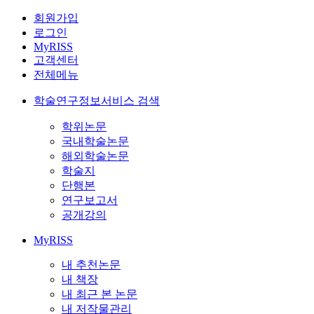
회원가입
로그인
MyRISS
고객센터
전체메뉴
학술연구정보서비스 검색
학위논문
국내학술논문
해외학술논문
학술지
단행본
연구보고서
공개강의
MyRISS
내 추천논문
내 책장
내 최근 본 논문
내 저작물관리