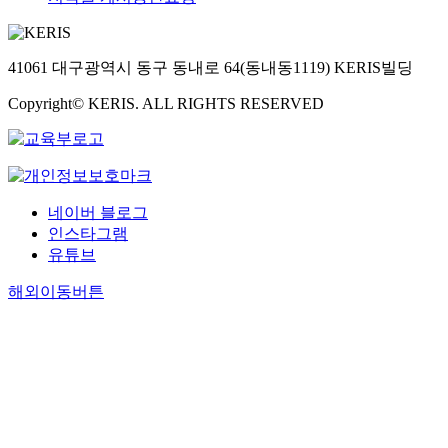
41061 대구광역시 동구 동내로 64(동내동1119) KERIS빌딩
Copyright© KERIS. ALL RIGHTS RESERVED
네이버 블로그
인스타그램
유튜브
해외이동버튼