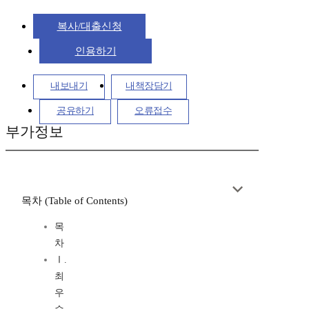
복사/대출신청
인용하기
내보내기
내책장담기
공유하기
오류접수
부가정보
목차 (Table of Contents)
목
차
Ⅰ.
최
우