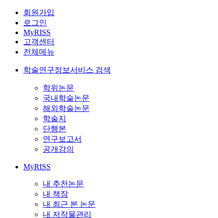
회원가입
로그인
MyRISS
고객센터
전체메뉴
학술연구정보서비스 검색
학위논문
국내학술논문
해외학술논문
학술지
단행본
연구보고서
공개강의
MyRISS
내 추천논문
내 책장
내 최근 본 논문
내 저작물관리