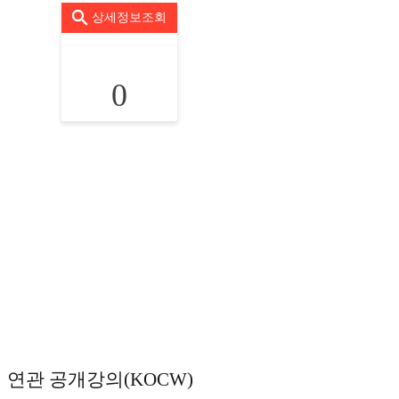
상세정보조회
0
연관 공개강의(KOCW)