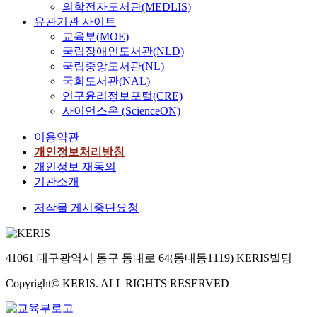
의학전자도서관(MEDLIS)
유관기관 사이트
교육부(MOE)
국립장애인도서관(NLD)
국립중앙도서관(NL)
국회도서관(NAL)
연구윤리정보포털(CRE)
사이언스온 (ScienceON)
이용약관
개인정보처리방침
개인정보 재동의
기관소개
저작물 게시중단요청
41061 대구광역시 동구 동내로 64(동내동1119) KERIS빌딩
Copyright© KERIS. ALL RIGHTS RESERVED