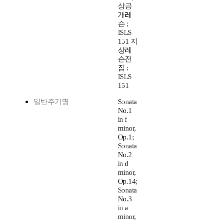
상공
개레
슨 ;
ISLS
151 지
상레
슨전
집 ;
ISLS
151
일반주기명
Sonata
No.1
in f
minor,
Op.1;
Sonata
No.2
in d
minor,
Op.14;
Sonata
No.3
in a
minor,