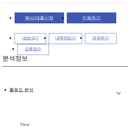
복사/대출신청
인용하기
내보내기
내책장담기
공유하기
오류접수
분석정보
활용도 분석
View