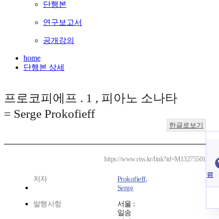
단행본
연구보고서
공개강의
home
단행본 상세
프로코피에프 . 1 , 피아노 소나타
= Serge Prokofieff
한글로보기
https://www.riss.kr/link?id=M13275501
료
저자
Prokofieff,
Serge
발행사항
서울 :
일송