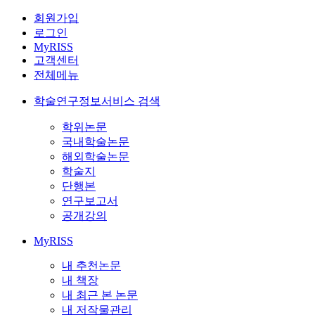
회원가입
로그인
MyRISS
고객센터
전체메뉴
학술연구정보서비스 검색
학위논문
국내학술논문
해외학술논문
학술지
단행본
연구보고서
공개강의
MyRISS
내 추천논문
내 책장
내 최근 본 논문
내 저작물관리