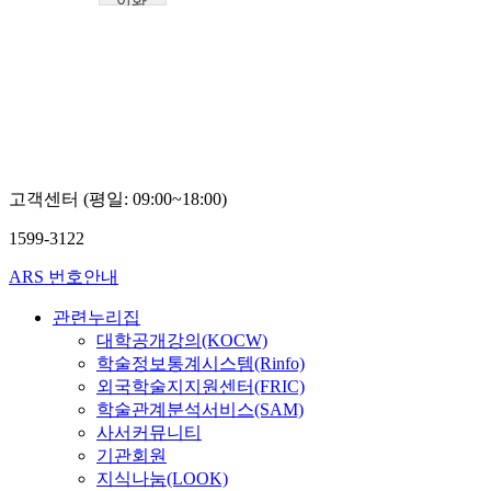
이화
여자
대학
교
안
융
경
고객센터 (평일: 09:00~18:00)
1599-3122
ARS 번호안내
관련누리집
대학공개강의(KOCW)
학술정보통계시스템(Rinfo)
외국학술지지원센터(FRIC)
학술관계분석서비스(SAM)
사서커뮤니티
기관회원
지식나눔(LOOK)