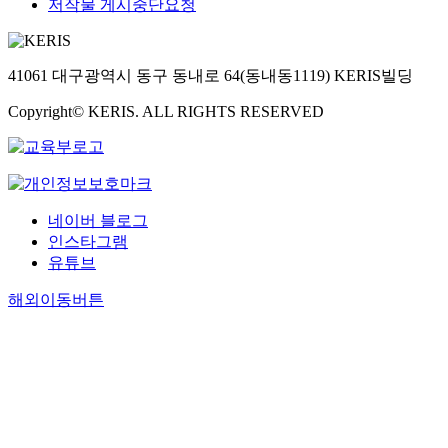
저작물 게시중단요청
41061 대구광역시 동구 동내로 64(동내동1119) KERIS빌딩
Copyright© KERIS. ALL RIGHTS RESERVED
네이버 블로그
인스타그램
유튜브
해외이동버튼