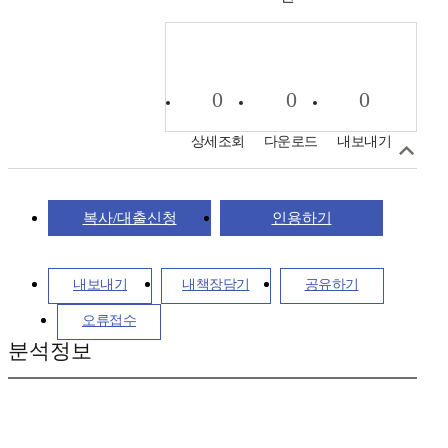
0
0
0
상세조회
다운로드
내보내기
복사/대출신청
인용하기
내보내기
내책장담기
공유하기
오류접수
분석정보