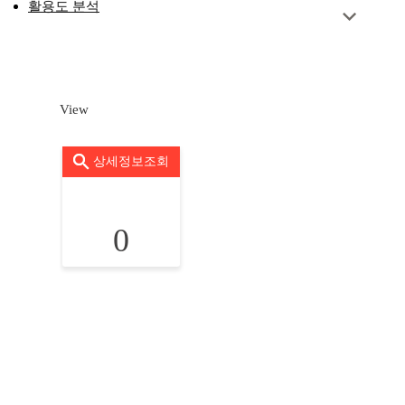
활용도 분석
View
상세정보조회
0