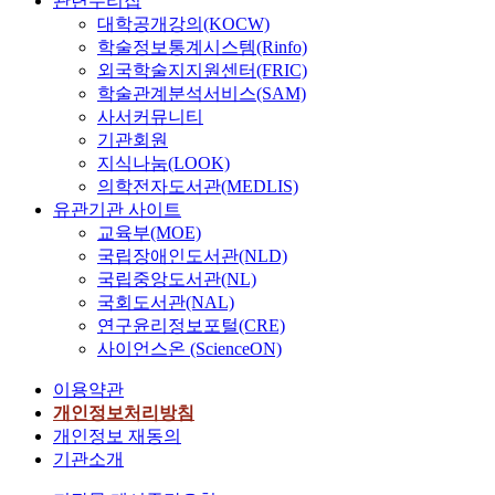
관련누리집
대학공개강의(KOCW)
학술정보통계시스템(Rinfo)
외국학술지지원센터(FRIC)
학술관계분석서비스(SAM)
사서커뮤니티
기관회원
지식나눔(LOOK)
의학전자도서관(MEDLIS)
유관기관 사이트
교육부(MOE)
국립장애인도서관(NLD)
국립중앙도서관(NL)
국회도서관(NAL)
연구윤리정보포털(CRE)
사이언스온 (ScienceON)
이용약관
개인정보처리방침
개인정보 재동의
기관소개