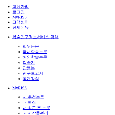
회원가입
로그인
MyRISS
고객센터
전체메뉴
학술연구정보서비스 검색
학위논문
국내학술논문
해외학술논문
학술지
단행본
연구보고서
공개강의
MyRISS
내 추천논문
내 책장
내 최근 본 논문
내 저작물관리