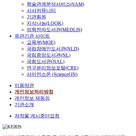
학술관계분석서비스(SAM)
사서커뮤니티
기관회원
지식나눔(LOOK)
의학전자도서관(MEDLIS)
유관기관 사이트
교육부(MOE)
국립장애인도서관(NLD)
국립중앙도서관(NL)
국회도서관(NAL)
연구윤리정보포털(CRE)
사이언스온 (ScienceON)
이용약관
개인정보처리방침
개인정보 재동의
기관소개
저작물 게시중단요청