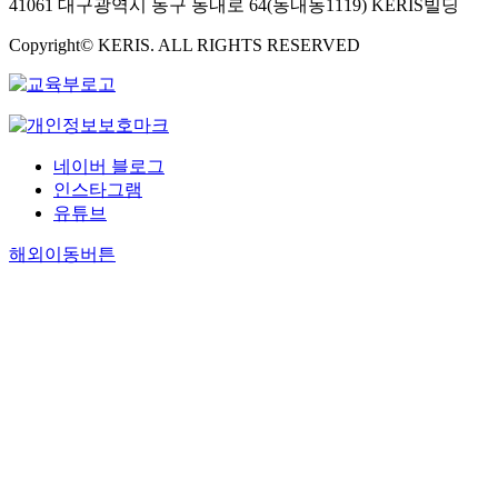
41061 대구광역시 동구 동내로 64(동내동1119) KERIS빌딩
Copyright© KERIS. ALL RIGHTS RESERVED
네이버 블로그
인스타그램
유튜브
해외이동버튼