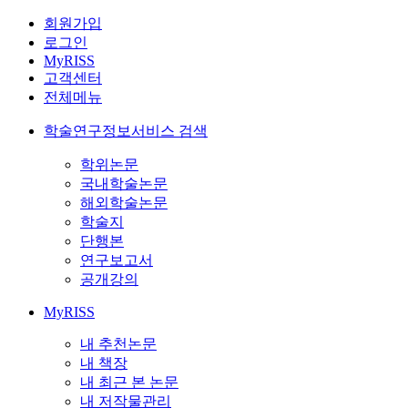
회원가입
로그인
MyRISS
고객센터
전체메뉴
학술연구정보서비스 검색
학위논문
국내학술논문
해외학술논문
학술지
단행본
연구보고서
공개강의
MyRISS
내 추천논문
내 책장
내 최근 본 논문
내 저작물관리